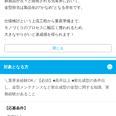
新製品が次々と開発される当業界において、
金型担当は製品化の“かなめ”となる存在です。
仕様検討という上流工程から量産準備まで、
モノづくりのプロセスに幅広く携われるため、
大きなやりがいと達成感を得られます！
閉じる
対象となる方
＼業界未経験OK／【必須】■高卒以上 ■射出成型の条件出
し、金型メンテナンスなど射出成型の金型に関する知識、実
務経験があること
【応募条件】