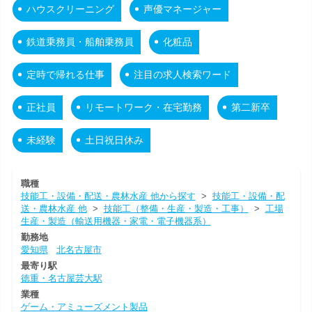
ハウスクリーニング
声優マネージャー
鉄道乗務員・船舶乗務員
化粧品
定時で帰れる仕事
注目の求人検索ワード
正社員
リモートワーク・在宅勤務
第二新卒
未経験
土日祝日休み
職種
技能工・設備・配送・農林水産 他から探す
>
技能工・設備・配
送・農林水産 他
>
技能工（整備・生産・製造・工事）
>
工場
生産・製造（輸送用機器・家電・電子機器系）
勤務地
愛知県
北名古屋市
最寄り駅
徳重・名古屋芸大駅
業種
ゲーム・アミューズメント製品