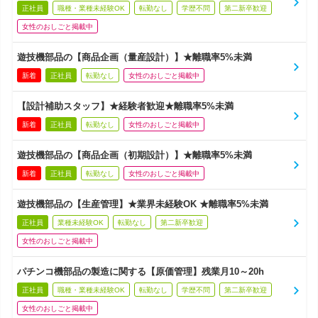
正社員
職種・業種未経験OK
転勤なし
学歴不問
第二新卒歓迎
女性のおしごと掲載中
遊技機部品の【商品企画（量産設計）】★離職率5%未満
新着
正社員
転勤なし
女性のおしごと掲載中
【設計補助スタッフ】★経験者歓迎★離職率5%未満
新着
正社員
転勤なし
女性のおしごと掲載中
遊技機部品の【商品企画（初期設計）】★離職率5%未満
新着
正社員
転勤なし
女性のおしごと掲載中
遊技機部品の【生産管理】★業界未経験OK ★離職率5%未満
正社員
業種未経験OK
転勤なし
第二新卒歓迎
女性のおしごと掲載中
パチンコ機部品の製造に関する【原価管理】残業月10～20h
正社員
職種・業種未経験OK
転勤なし
学歴不問
第二新卒歓迎
女性のおしごと掲載中