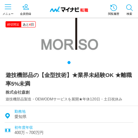
メニュー
会員登録
閲覧履歴
検索
締切間近
あと
4
日
遊技機部品の【金型技術】★業界未経験OK ★離職
率5%未満
株式会社森創
遊技機部品製造・OEM/ODMサービスを展開★年休120日・土日祝休み
勤務地
愛知県
初年度年収
400万～700万円