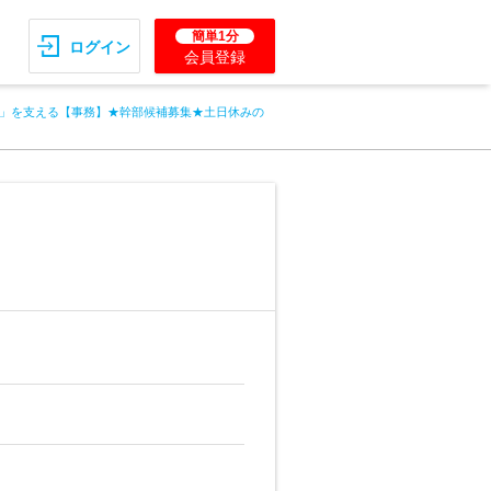
簡単1分
ログイン
会員登録
」を支える【事務】★幹部候補募集★土日休みの