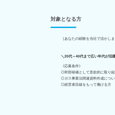
対象となる方
［あなたの経験を当社で活かしま
＼20代～40代まで広い年代が活
《応募条件》
◎幹部候補として意欲的に取り組
◎ガス事業法関連資料作成につい
◎経営者目線をもって働ける方