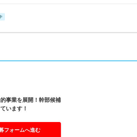
中
角的事業を展開！幹部候補
しています！
募フォームへ進む