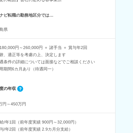
ナビ転職の勤務地区分では…
島県
80,000円～260,000円 ＋ 諸手当 ＋ 賞与年2回
験、適正等を考慮の上、決定します
遇条件の詳細については面接などでご相談ください
用期間6カ月あり（待遇同一）
度の年収
0万円～450万円
給/年1回（前年度実績 900円～32,000円）
与/年2回（前年度実績 2.9カ月分支給）