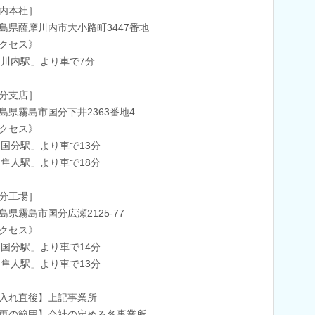
内本社］
島県薩摩川内市大小路町3447番地
クセス》
「川内駅」より車で7分
分支店］
島県霧島市国分下井2363番地4
クセス》
「国分駅」より車で13分
「隼人駅」より車で18分
分工場］
島県霧島市国分広瀬2125-77
クセス》
「国分駅」より車で14分
「隼人駅」より車で13分
入れ直後】上記事業所
更の範囲】会社の定める各事業所