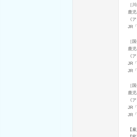
［川
鹿児
《ア
JR
［国
鹿児
《ア
JR
JR
［国
鹿児
《ア
JR
JR
【雇
【変