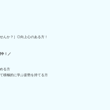
せんか？］◎向上心のある方！
躍中！／
める方
て積極的に学ぶ姿勢を持てる方