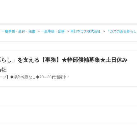
一般事務・受付・秘書
一般事務・庶務
南日本ガス株式会社
「ガスのある暮らし
暮らし」を支える【事務】★幹部候補募集★土日休み
会社
ープ】◆県外転勤なし◆20～30代活躍中！