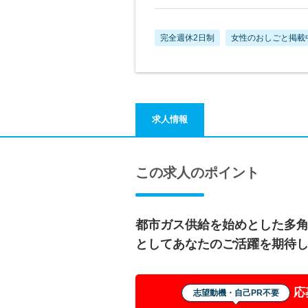
完全週休2日制
女性のおしごと掲載
求人情報
この求人のポイント
都市ガス供給を始めとした多
としてあなたのご活躍を期待
応
志望動機・自己PR不要