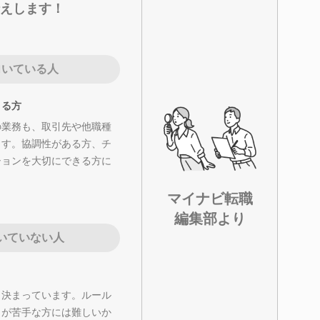
えします！
向いている人
きる方
の業務も、取引先や他職種
ます。協調性がある方、チ
ションを大切にできる方に
マイナビ転職
編集部より
いていない人
く決まっています。ルール
クが苦手な方には難しいか