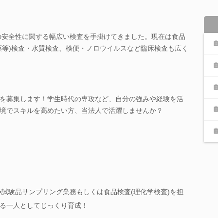
境の安全性に関する幅広い検査を手掛けてきました。現在は食品
薬等)検査・水質検査、検便・ノロウイルスなど臨床検査も広く
を募集します！学生時代の専攻など、自分の強みや経験を活
境でスキルを高めたい方、当法人で活躍しませんか？
>試験品サンプリング業務もしくは食品検査(理化学検査)を担
る一人としてじっくり育成！