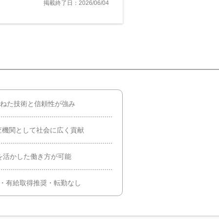
掲載終了日：2026/06/04
重ねた技術と信頼性が強み
査機関として社会に広く貢献
を活かした働き方が可能
日・有給取得推奨・転勤なし