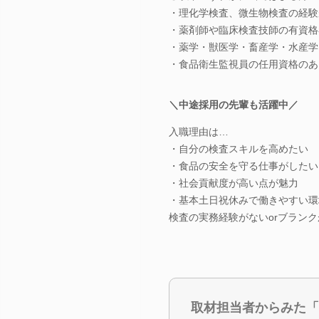
・理化学検査、微生物検査の経験
・薬剤師や臨床検査技師の有資格
・薬学・獣医学・畜産学・水産学
・食品衛生監視員の任用資格のあ
＼中途採用の先輩も活躍中／
入職理由は…
・自分の検査スキルを高めたい
・食品の安全を守る仕事がしたい
・社会貢献度が高い点が魅力
・基本土日祝休みで働きやすい環
検査の実務経験がないorブラン
取材担当者からみた「