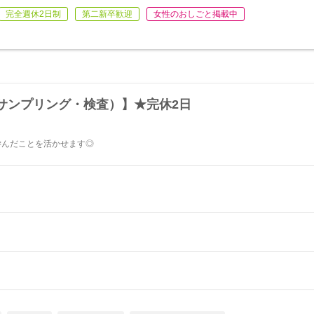
完全週休2日制
第二新卒歓迎
女性のおしごと掲載中
サンプリング・検査）】★完休2日
学んだことを活かせます◎