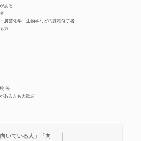
がある
者
・農芸化学・生物学などの課程修了者
る方
境 等
クがある方も大歓迎
向いている人」「向