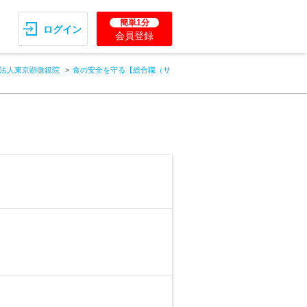
簡単1分
ログイン
会員登録
法人東京顕微鏡院
食の安全を守る【総合職（サ