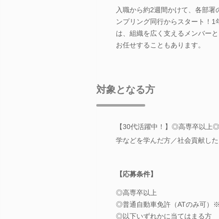
入職から約2週間かけて、各部署
ンプリング同行からスタート！1
は、組織を広く支えるメンバーと
お任せすることもあります。
対象となる方
【30代活躍中！】◎高専卒以上
学などを学んだ方／社会貢献した
【応募条件】
◎高専卒以上
◎普通自動車免許（ATのみ可）
◎以下いずれかに当てはまる方