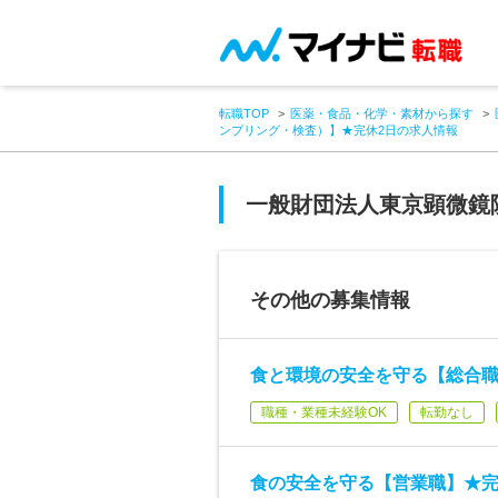
転職TOP
医薬・食品・化学・素材から探す
ンプリング・検査）】★完休2日の求人情報
一般財団法人東京顕微鏡
その他の募集情報
食と環境の安全を守る【総合
職種・業種未経験OK
転勤なし
食の安全を守る【営業職】★完