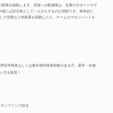
の業務を経験します。現場への配属後は、先輩のサポートやサ
年後には担当者として一人立ちするのが理想です。将来的に
して営業など他部署を経験したり、チームのマネジメントを
◎理化学検査もしくは微生物学検査経験がある方、薬学・生物
い方を歓迎！
※サンプリング担当