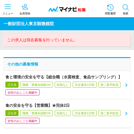
メニュー
会員登録
閲覧履歴
検索
一般財団法人東京顕微鏡院
この求人は現在募集を行っていません。
その他の募集情報
食と環境の安全を守る【総合職（水質検査、食品サンプリング）】
正社員
職種・業種未経験OK
転勤なし
完全週休2日制
第二新卒歓迎
女性のおしごと掲載中
食の安全を守る【営業職】★完休2日
正社員
職種・業種未経験OK
転勤なし
完全週休2日制
第二新卒歓迎
女性のおしごと掲載中