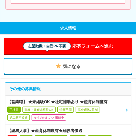
求人情報
応募フォームへ進む
志望動機・自己PR不要
気になる
その他の募集情報
【営業職】 ★未経験OK ★社宅補助あり ★産育休制度有
正社員
職種・業種未経験OK
学歴不問
完全週休2日制
第二新卒歓迎
女性のおしごと掲載中
【総務人事】★産育休制度有★経験者優遇