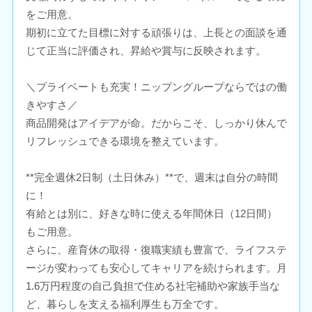
をご用意。
期初に立てた目標に対する頑張りは、上長との面談を通
じて正当に評価され、昇給や賞与に反映されます。
＼プライベートも充実！ニップングループならではの働
きやすさ／
商品開発はアイデアが命。だからこそ、しっかり休んで
リフレッシュできる環境を整えています。
**完全週休2日制（土日休み）**で、週末は自分の時間
に！
有給とは別に、好きな時に使える年間休日（12日間）
もご用意。
さらに、産育休の取得・復職実績も豊富で、ライフステ
ージが変わっても安心してキャリアを続けられます。月
1.6万円程度の自己負担で住める社宅補助や家族手当な
ど、暮らしを支える福利厚生も万全です。