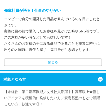
先輩社員が語る！仕事のやりがい
コンビニで自分の開発した商品が並んでいるのを目にしたと
きです。
実際に目の前で購入したお客様を見かけた時やSNS等でプラ
スの意見が多い時などとても嬉しいです！
たくさんのお客様の手に渡る商品であることを非常に誇りに
思うのと同時に責任も感じ、毎回身が引き締まります。
閉じる
対象となる方
【未経験・第二新卒歓迎／女性社員活躍中】高卒以上★新し
いアイデアを積極的に発信したい方／安定基盤のもとで活躍
したい方、歓迎です◎！