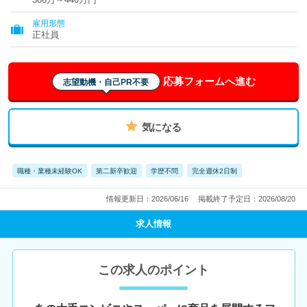
雇用形態
正社員
応募フォームへ進む
志望動機・自己PR不要
気になる
職種・業種未経験OK
第二新卒歓迎
学歴不問
完全週休2日制
情報更新日：2026/06/16
掲載終了予定日：2026/08/20
求人情報
この求人のポイント