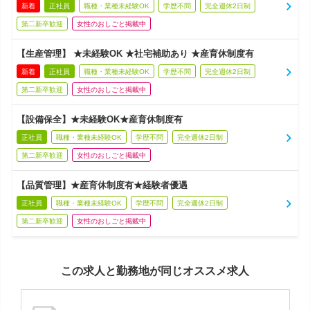
新着
正社員
職種・業種未経験OK
学歴不問
完全週休2日制
第二新卒歓迎
女性のおしごと掲載中
【生産管理】 ★未経験OK ★社宅補助あり ★産育休制度有
新着
正社員
職種・業種未経験OK
学歴不問
完全週休2日制
第二新卒歓迎
女性のおしごと掲載中
【設備保全】★未経験OK★産育休制度有
正社員
職種・業種未経験OK
学歴不問
完全週休2日制
第二新卒歓迎
女性のおしごと掲載中
【品質管理】★産育休制度有★経験者優遇
正社員
職種・業種未経験OK
学歴不問
完全週休2日制
第二新卒歓迎
女性のおしごと掲載中
この求人と勤務地が同じオススメ求人