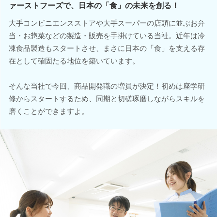
ァーストフーズで、日本の「食」の未来を創る！
大手コンビニエンスストアや大手スーパーの店頭に並ぶお弁
当・お惣菜などの製造・販売を手掛けている当社。近年は冷
凍食品製造もスタートさせ、まさに日本の「食」を支える存
在として確固たる地位を築いています。
そんな当社で今回、商品開発職の増員が決定！初めは座学研
修からスタートするため、同期と切磋琢磨しながらスキルを
磨くことができますよ。