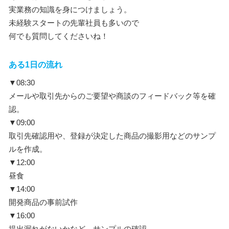
実業務の知識を身につけましょう。
未経験スタートの先輩社員も多いので
何でも質問してくださいね！
ある1日の流れ
▼08:30
メールや取引先からのご要望や商談のフィードバック等を確
認。
▼09:00
取引先確認用や、登録が決定した商品の撮影用などのサンプ
ルを作成。
▼12:00
昼食
▼14:00
開発商品の事前試作
▼16:00
提出漏れがないかなど、サンプルの確認