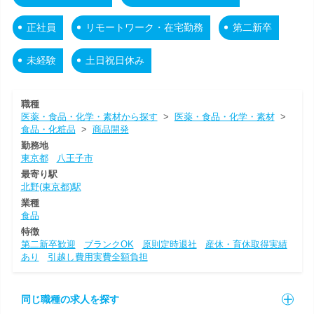
正社員
リモートワーク・在宅勤務
第二新卒
未経験
土日祝日休み
職種
医薬・食品・化学・素材から探す
>
医薬・食品・化学・素材
>
食品・化粧品
>
商品開発
勤務地
東京都
八王子市
最寄り駅
北野(東京都)駅
業種
食品
特徴
第二新卒歓迎
ブランクOK
原則定時退社
産休・育休取得実績
あり
引越し費用実費全額負担
同じ職種の求人を探す