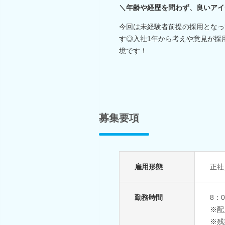
＼年齢や経歴を問わず、良いアイ
今回は未経験者前提の採用となっ
す◎入社1年から考えや意見が採
境です！
募集要項
雇用形態
正社
勤務時間
8：
※配
※残