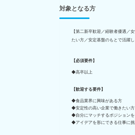
対象となる方
【第二新卒歓迎／経験者優遇／女
たい方／安定基盤のもとで活躍し
【必須要件】
◆高卒以上
【歓迎する要件】
◆食品業界に興味がある方
◆安定性の高い企業で働きたい方
◆自分にマッチするポジションを
◆アイデアを形にできる仕事に挑