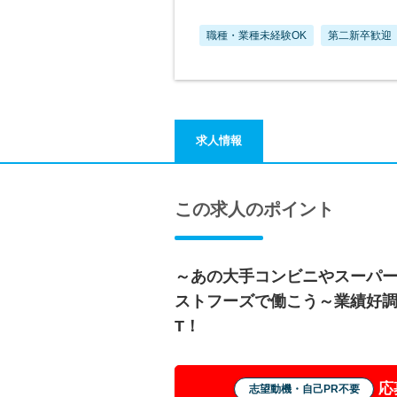
職種・業種未経験OK
第二新卒歓迎
求人情報
この求人のポイント
～あの大手コンビニやスーパ
ストフーズで働こう～業績好調
T！
応
志望動機・自己PR不要