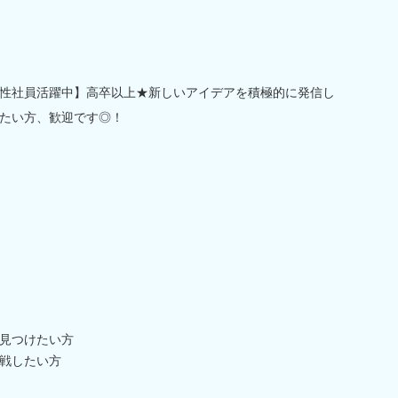
性社員活躍中】高卒以上★新しいアイデアを積極的に発信し
たい方、歓迎です◎！
見つけたい方
戦したい方