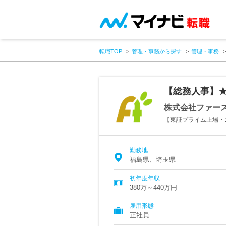
転職TOP
管理・事務から探す
管理・事務
【総務人事】
株式会社ファー
【東証プライム上場・
勤務地
福島県、埼玉県
初年度年収
380万～440万円
雇用形態
正社員