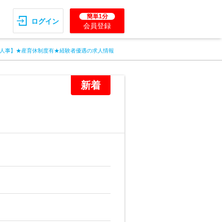
簡単1分
ログイン
会員登録
人事】★産育休制度有★経験者優遇の求人情報
新着