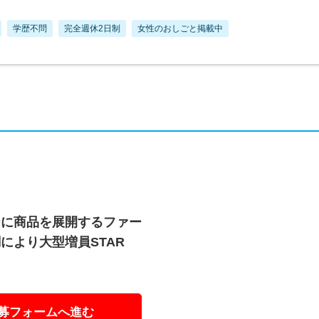
学歴不問
完全週休2日制
女性のおしごと掲載中
ーに商品を展開するファー
により大型増員STAR
募フォームへ進む