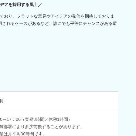
デアを採用する風土／
ており、フラットな意見やアイデアの発信を期待しておりま
用されるケースがあるなど、誰にでも平等にチャンスがある環
員
00～17：00（実働8時間／休憩1時間）
属部署により多少前後することがあります。
業は月平均30時間です。