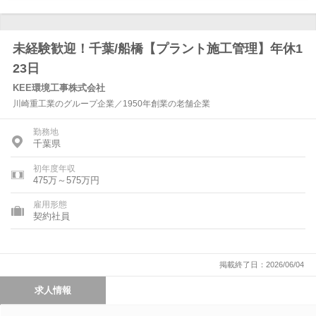
未経験歓迎！千葉/船橋【プラント施工管理】年休1
23日
KEE環境工事株式会社
川崎重工業のグループ企業／1950年創業の老舗企業
勤務地
千葉県
初年度年収
475万～575万円
雇用形態
契約社員
掲載終了日：2026/06/04
求人情報