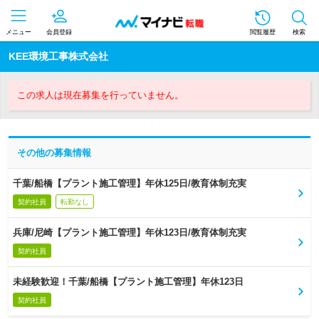
メニュー
会員登録
閲覧履歴
検索
KEE環境工事株式会社
この求人は現在募集を行っていません。
その他の募集情報
千葉/船橋【プラント施工管理】年休125日/教育体制充実
契約社員
転勤なし
兵庫/尼崎【プラント施工管理】年休123日/教育体制充実
契約社員
未経験歓迎！千葉/船橋【プラント施工管理】年休123日
契約社員