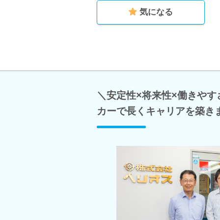
気になる
＼安定性×将来性×働きや
カーで長くキャリアを築き