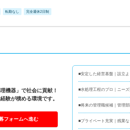
転勤なし
完全週休2日制
■安定した経営基盤｜設立よ
■水処理工程のプロ｜ニー
処理機器」で社会に貢献！
い経験が積める環境です。
■将来の管理職候補｜管理
募フォームへ進む
■プライベート充実｜残業なし