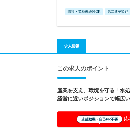
職種・業種未経験OK
第二新卒歓迎
求人情報
この求人のポイント
産業を支え、環境を守る「水
経営に近いポジションで幅広
応
志望動機・自己PR不要