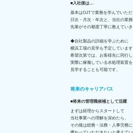
■入社後は…
基本はOJTで業務を学んでいた
日次・月次・年次と、当社の業務
先輩がその都度丁寧に教えていき
◆自社製品の詳細を学ぶために
横浜工場の見学も予定しています
希望次第では、お客様先に同行し
実際に稼働している水処理装置を
見学することも可能です。
将来のキャリアパス
■将来の管理職候補として活躍
まずは経理からスタートして
当社事業への理解を深めたら、
その後は総務・法務・人事労務に
携わっていただきたいと考えてい