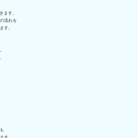
だきます。
の流れを
ます。
。
、
も
ます。