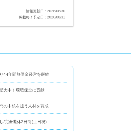
情報更新日：2026/06/30
掲載終了予定日：2026/08/31
り44年間無借金経営を継続
ズ拡大中！環境保全に貢献
部門の中核を担う人材を育成
/完全週休2日制(土日祝)