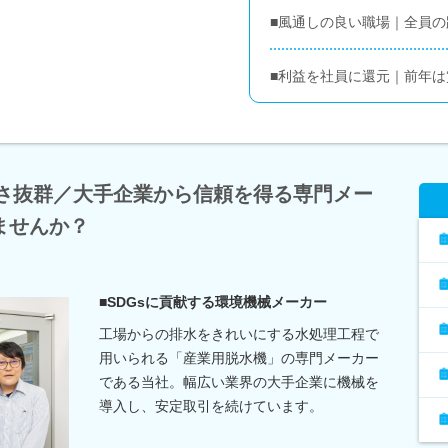
■風通しの良い職場｜全員
■利益を社員に還元｜前年は賞
すさ抜群／大手企業から信頼を得る専門メー
ませんか？
■SDGsに貢献する環境機械メーカー
工場からの排水をきれいにする水処理工程で
用いられる「産業用脱水機」の専門メーカー
である当社。幅広い業界の大手企業に機械を
導入し、安定取引を続けています。