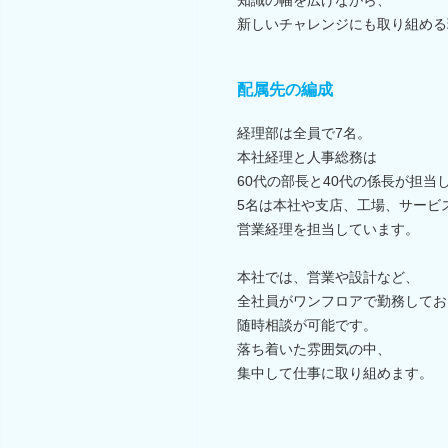
新しいチャレンジにも取り組める
配属先の編成
経理部は全員で7名。
本社経理と人事総務は
60代の部長と40代の係長が担当
5名は本社や支店、工場、サービ
営業経理を担当しています。
本社では、営業や設計など、
全社員がワンフロアで勤務してお
随時相談が可能です。
落ち着いた雰囲気の中、
集中して仕事に取り組めます。