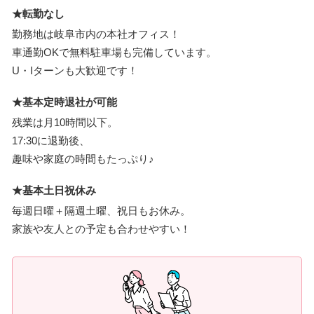
★転勤なし
勤務地は岐阜市内の本社オフィス！
車通勤OKで無料駐車場も完備しています。
U・Iターンも大歓迎です！
★基本定時退社が可能
残業は月10時間以下。
17:30に退勤後、
趣味や家庭の時間もたっぷり♪
★基本土日祝休み
毎週日曜＋隔週土曜、祝日もお休み。
家族や友人との予定も合わせやすい！