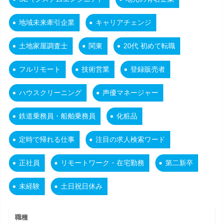
地域未来牽引企業
キャリアチェンジ
土地家屋調査士
関東
20代 初めて転職
フルリモート
技術営業
登録販売者
ハウスクリーニング
声優マネージャー
鉄道乗務員・船舶乗務員
化粧品
定時で帰れる仕事
注目の求人検索ワード
正社員
リモートワーク・在宅勤務
第二新卒
未経験
土日祝日休み
職種