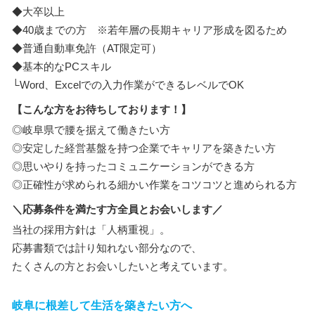
◆大卒以上
◆40歳までの方 ※若年層の長期キャリア形成を図るため
◆普通自動車免許（AT限定可）
◆基本的なPCスキル
└Word、Excelでの入力作業ができるレベルでOK
【こんな方をお待ちしております！】
◎岐阜県で腰を据えて働きたい方
◎安定した経営基盤を持つ企業でキャリアを築きたい方
◎思いやりを持ったコミュニケーションができる方
◎正確性が求められる細かい作業をコツコツと進められる方
＼応募条件を満たす方全員とお会いします／
当社の採用方針は「人柄重視」。
応募書類では計り知れない部分なので、
たくさんの方とお会いしたいと考えています。
岐阜に根差して生活を築きたい方へ