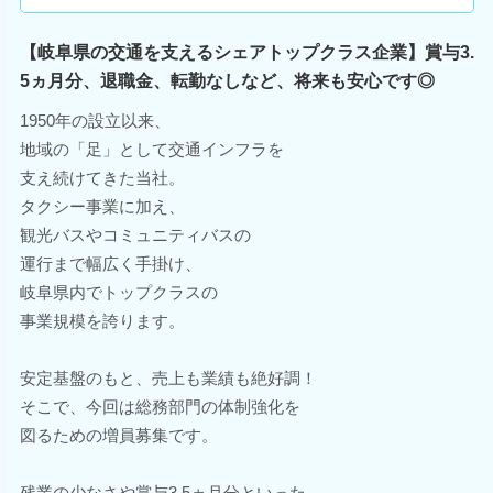
【岐阜県の交通を支えるシェアトップクラス企業】賞与3.
5ヵ月分、退職金、転勤なしなど、将来も安心です◎
1950年の設立以来、
地域の「足」として交通インフラを
支え続けてきた当社。
タクシー事業に加え、
観光バスやコミュニティバスの
運行まで幅広く手掛け、
岐阜県内でトップクラスの
事業規模を誇ります。
安定基盤のもと、売上も業績も絶好調！
そこで、今回は総務部門の体制強化を
図るための増員募集です。
残業の少なさや賞与3.5ヵ月分といった