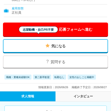
雇用形態
正社員
応募フォームへ進む
志望動機・自己PR不要
気になる
質問する
職種・業種未経験OK
第二新卒歓迎
転勤なし
女性のおしごと掲載中
情報更新日：2026/06/26
掲載終了予定日：2026/08/27
求人情報
インタビュー