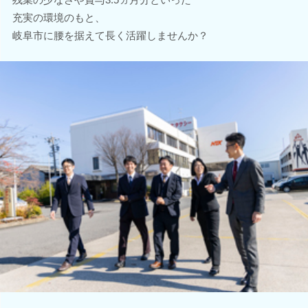
充実の環境のもと、
岐阜市に腰を据えて長く活躍しませんか？