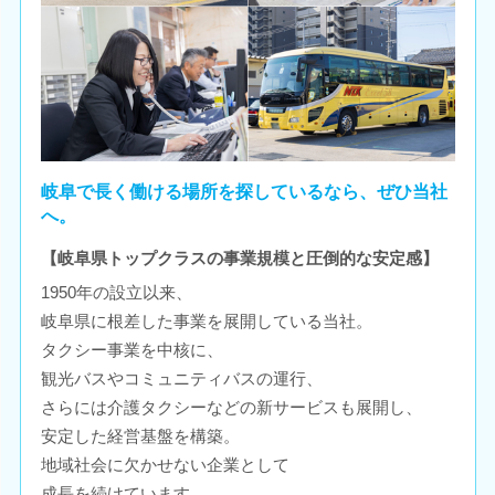
岐阜で長く働ける場所を探しているなら、ぜひ当社
へ。
【岐阜県トップクラスの事業規模と圧倒的な安定感】
1950年の設立以来、
岐阜県に根差した事業を展開している当社。
タクシー事業を中核に、
観光バスやコミュニティバスの運行、
さらには介護タクシーなどの新サービスも展開し、
安定した経営基盤を構築。
地域社会に欠かせない企業として
成長を続けています。