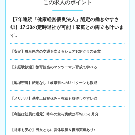
この求人のポイント
【7年連続「健康経営優良法人」認定の働きやすさ
◎】17:30の定時退社が可能！家庭との両立も叶いま
す。
【安定】岐阜県内の交通を支えるシェアTOPクラス企業
【未経験歓迎】教育担当のマンツーマン育成で学べる
【地域密着】転勤なし！岐阜県へのU・Iターンも歓迎
【メリハリ】基本土日祝休み＋有給も取得しやすい◎
【利益は社員に還元】昨年の賞与実績は平均3.5ヶ月分
【将来も安心】男女ともに育休取得＆復帰実績あり♪