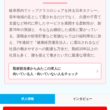
岐阜県内でトップクラスのシェアを誇る日本タクシー。
長年地域の足として愛されるだけでなく、介護や子育て
支援など時代に即したサービスを展開する柔軟性が、創
業76年の実績と、今もなお継続した成長に繋がってい
る。退職金や財形貯蓄など老舗ならではの福利厚生に加
え、7年連続で『健康経営優良法人』に選出されるなど
社員の働きやすさへの配慮も万全だ。勤続10年以上の
社員も多く、腰を据えて働きたい方に最適な環境だ。
取材担当者からみたこの求人に
向いている人・向いていない人をチェック
求人情報
インタビュー