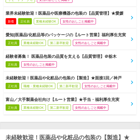
業界未経験歓迎！医薬品や医療機器の包装の【品質管理】★愛媛
新着
正社員
業種未経験OK
女性のおしごと掲載中
愛知|医薬品/化粧品等のパッケージの【ルート営業】福利厚生充実
正社員
業種未経験OK
第二新卒歓迎
女性のおしごと掲載中
経験者募集！ 医薬品包装の品質を支える【品質管理】＠栃木
正社員
女性のおしごと掲載中
未経験歓迎！医薬品や化粧品の包装の【製造】★面接1回／神戸
正社員
職種・業種未経験OK
第二新卒歓迎
女性のおしごと掲載中
富山／大手製薬会社向け【ルート営業】★手当・福利厚生充実
正社員
業種未経験OK
第二新卒歓迎
女性のおしごと掲載中
未経験歓迎！医薬品や化粧品の包装の【製造】★