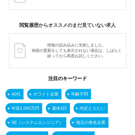
閲覧履歴からオススメのまだ見ていない求人
情報の読み込みに失敗しました。
画面の更新をしても表示されない場合は、しばらく
経ってから再度お試しください。
注目のキーワード
40代
ホワイト企業
年齢不問
年収1,000万円
週休3日
内定とりたい
SE（システムエンジニア）
地元の有名企業