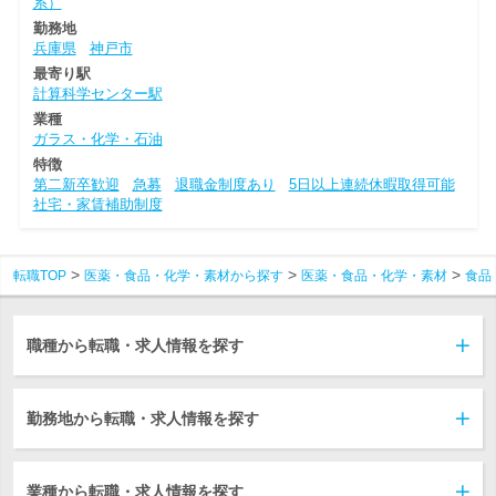
系）
勤務地
兵庫県
神戸市
最寄り駅
計算科学センター駅
業種
ガラス・化学・石油
特徴
第二新卒歓迎
急募
退職金制度あり
5日以上連続休暇取得可能
社宅・家賃補助制度
転職TOP
医薬・食品・化学・素材から探す
医薬・食品・化学・素材
食品
職種から転職・求人情報を探す
勤務地から転職・求人情報を探す
業種から転職・求人情報を探す