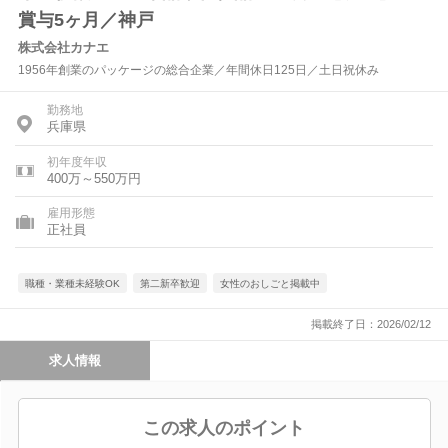
賞与5ヶ月／神戸
株式会社カナエ
1956年創業のパッケージの総合企業／年間休日125日／土日祝休み
勤務地
兵庫県
初年度年収
400万～550万円
雇用形態
正社員
職種・業種未経験OK
第二新卒歓迎
女性のおしごと掲載中
掲載終了日：2026/02/12
求人情報
この求人のポイント