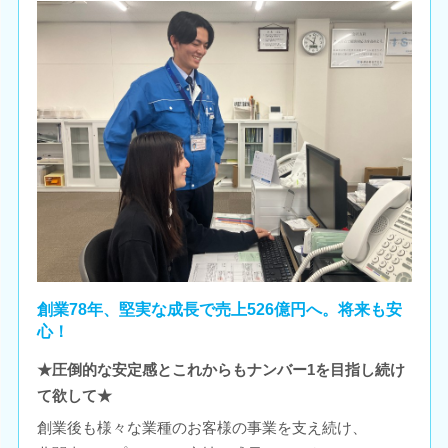
創業78年、堅実な成長で売上526億円へ。将来も安
心！
★圧倒的な安定感とこれからもナンバー1を目指し続け
て欲して★
創業後も様々な業種のお客様の事業を支え続け、