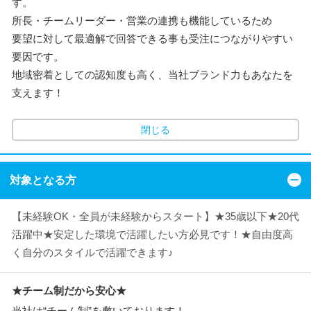
す。
所長・チームリーダー・営業の連携も機能しているため
要望に対して最適解で回答できる事も受注につながりやすい
要因です。
地域密着としての認知度も高く、当社ブランド力もあなたを
支えます！
閉じる
対象となる方
【未経験OK・全員が未経験からスタート】★35歳以下★20代
活躍中★安定した環境で活躍したい方必見です！★自由度高
く自分のスタイルで活躍できます♪
★チーム制だから安心★
当社は“チーム制”を敷いております！