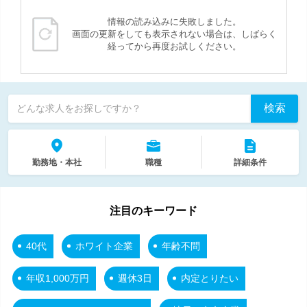
情報の読み込みに失敗しました。
画面の更新をしても表示されない場合は、しばらく
経ってから再度お試しください。
検索
どんな求人をお探しですか？
勤務地・本社
職種
詳細条件
注目のキーワード
40代
ホワイト企業
年齢不問
年収1,000万円
週休3日
内定とりたい