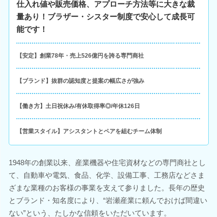
仕入れ値や販売価格、アプローチ方法等に大きな裁
量あり！ブラザー・シスター制度で安心して成長可
能です！
【安定】創業78年・売上526億円を誇る専門商社
【ブランド】抜群の認知度と提案の幅広さが強み
【働き方】土日祝休み/有休取得率◎/年休126日
【営業スタイル】アシスタントとペアを組むチーム体制
1948年の創業以来、産業機器や住宅資材などの専門商社とし
て、自動車や電気、食品、化学、設備工事、工務店などさま
ざまな業種のお客様の事業を支えて参りました。長年の歴史
とブランド・知名度により、“岩瀬産業に頼んでおけば間違い
ない”という、たしかな信頼をいただいています。