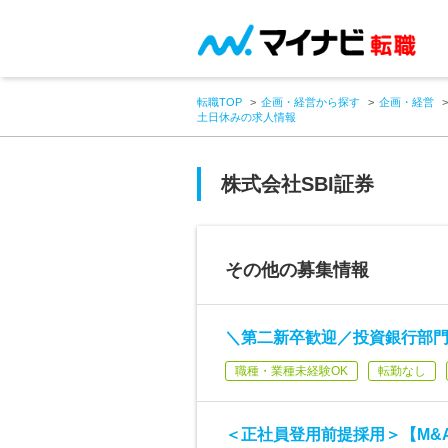
転職TOP
企画・経営から探す
企画・経営
土日休みの求人情報
株式会社SBI証券
その他の募集情報
＼第二新卒歓迎／投資銀行部
職種・業種未経験OK
転勤なし
＜正社員登用前提採用＞【M&