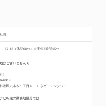
社員
0 ～ 17:15（休憩60分）※実働7時間45分
勤はございません★
社】
6-6019
都港区六本木１丁目６－１ 泉ガーデンタワー
ナビ転職の勤務地区分では…