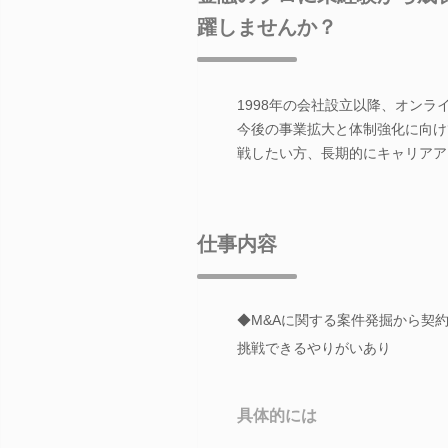
躍しませんか？
1998年の会社設立以降、オンラ
今後の事業拡大と体制強化に向け
戦したい方、長期的にキャリアア
仕事内容
◆M&Aに関する案件発掘から契
挑戦できるやりがいあり
具体的には