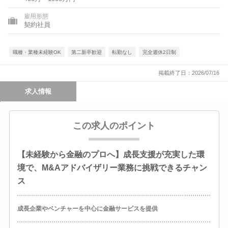
雇用形態
契約社員
職種・業種未経験OK
第二新卒歓迎
転勤なし
完全週休2日制
掲載終了日：2026/07/16
求人情報
この求人のポイント
【未経験から金融のプロへ】成長支援が充実した環
境で、M&Aアドバイザリー業務に挑戦できるチャン
ス
成長企業やベンチャーを中心に金融サービスを提供