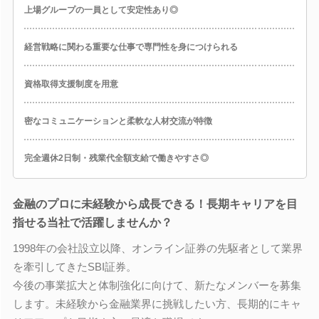
上場グループの一員として安定性あり◎
経営戦略に関わる重要な仕事で専門性を身につけられる
資格取得支援制度を用意
密なコミュニケーションと柔軟な人材交流が特徴
完全週休2日制・残業代全額支給で働きやすさ◎
金融のプロに未経験から成長できる！長期キャリアを目
指せる当社で活躍しませんか？
1998年の会社設立以降、オンライン証券の先駆者として業界
を牽引してきたSBI証券。
今後の事業拡大と体制強化に向けて、新たなメンバーを募集
します。未経験から金融業界に挑戦したい方、長期的にキャ