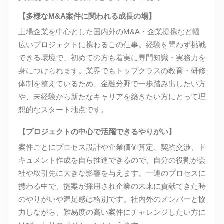
【多様なM&A案件に関われる成長の場】
上場企業を中心とした国内外のM&A・企業提携など幅
広いプロジェクトに携わるこの仕事。経験を問わず挑戦
できる環境で、初めての方も着実に専門知識・実務力を
身につけられます。業界でもトップクラスの教育・研修
体制を整えているため、金融分野で一歩踏み出したい方
や、未経験から新たなキャリアを築きたい方にとって理
想的なスタート地点です。
【プロジェクトの中心で活躍できるやりがい】
案件ごとにプロセス設計や企業価値算定、契約交渉、ド
キュメント作成を自ら推進できるので、自分の役割が会
社や取引先に大きな影響を与えます。一連のプロセスに
携わる中で、提案が採用され企業の未来に貢献できた時
のやりがいや満足感は格別です。社内外のメンバーと協
力しながら、難易度の高い案件にチャレンジしたい方に