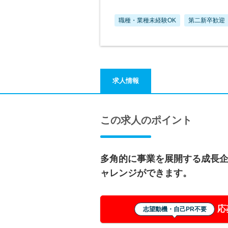
職種・業種未経験OK
第二新卒歓迎
求人情報
この求人のポイント
多角的に事業を展開する成長
ャレンジができます。
応
志望動機・自己PR不要