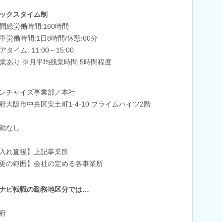
ックスタイム制
間総労働時間:160時間
準労働時間:1日8時間/休憩:60分
アタイム: 11:00～15:00
業あり ※月平均残業時間:5時間程度
ンチャイズ事業部／本社
府大阪市中央区安土町1-4-10 プライムハイツ2階
勤なし
入れ直後】上記事業所
更の範囲】会社の定める各事業所
ナビ転職の勤務地区分では…
府