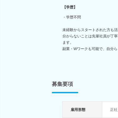
【学歴】
・学歴不問
未経験からスタートされた方も活
分からないことは先輩社員が丁寧
ます。
副業・Wワークも可能で、自分ら
募集要項
雇用形態
正社