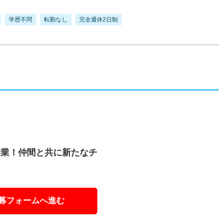
学歴不問
転勤なし
完全週休2日制
企業！仲間と共に新たなチ
募フォームへ進む