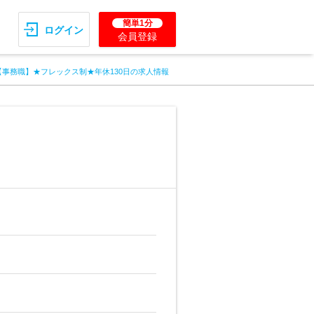
簡単1分
ログイン
会員登録
【事務職】★フレックス制★年休130日の求人情報