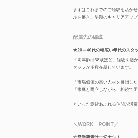
まずはこれまでのご経験を活かせ
ルを磨き、早期のキャリアアップ
配属先の編成
★20～40代の幅広い年代のスタ
平均年齢は38歳ほど。経験を活
タッフが多数在籍しています。
「市場価値の高い人材を目指した
「家庭と両立しながら、相続で困
といった意欲あふれる仲間が活躍
＼WORK POINT／
☆営業要素は一切ナシ！