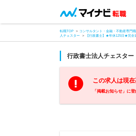
転職TOP
コンサルタント・金融・不動産専門職
人チェスター
【行政書士】★年休125日★完全
行政書士法人チェスター
この求人は現在
「掲載お知らせ」に登