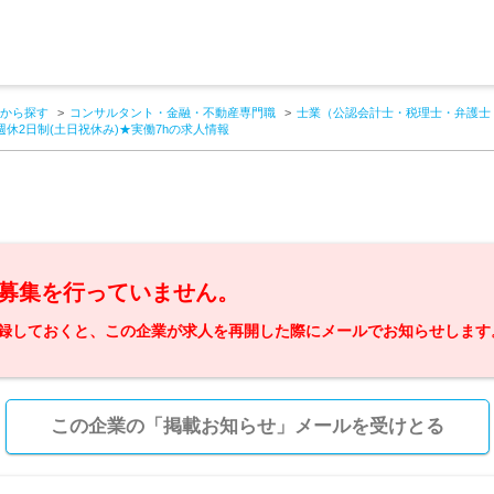
から探す
コンサルタント・金融・不動産専門職
士業（公認会計士・税理士・弁護士
週休2日制(土日祝休み)★実働7hの求人情報
募集を行っていません。
録しておくと、この企業が求人を再開した際にメールでお知らせします
この企業の「掲載お知らせ」メールを受けとる