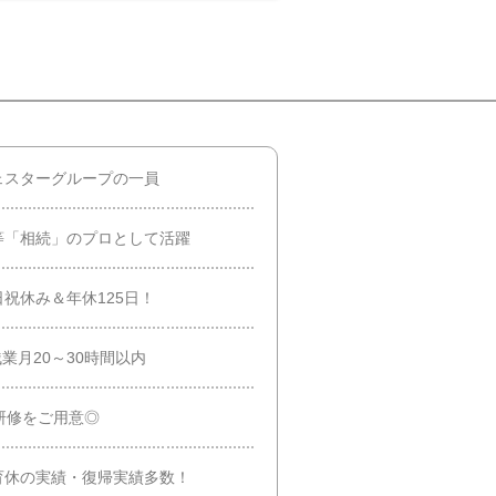
ェスターグループの一員
等「相続」のプロとして活躍
祝休み＆年休125日！
業月20～30時間以内
研修をご用意◎
育休の実績・復帰実績多数！