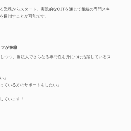
る業務からスタート。実践的なOJTを通じて相続の専門スキ
を目指すことが可能です。
ッフが在籍
かしつつ、当法人でさらなる専門性を身につけ活躍しているス
い」
っている方のサポートをしたい」
しています！