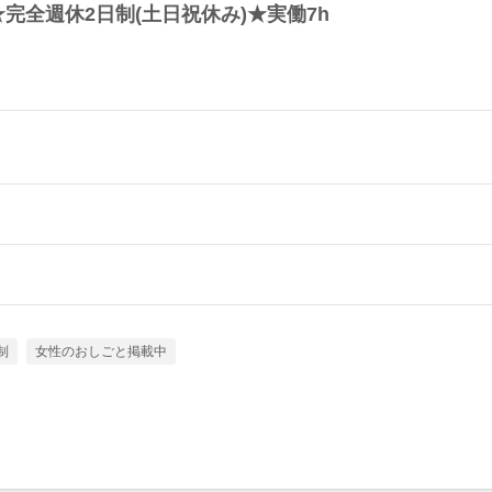
完全週休2日制(土日祝休み)★実働7h
制
女性のおしごと掲載中