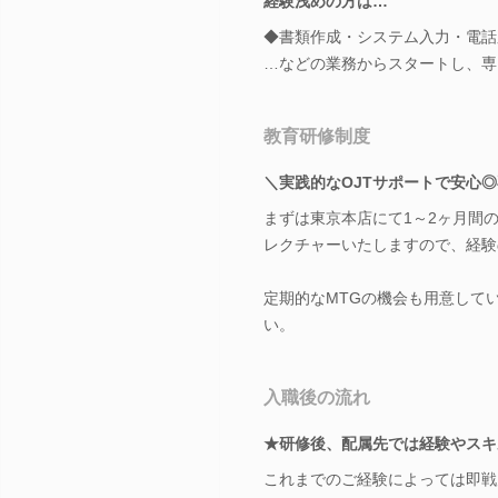
経験浅めの方は…
◆書類作成・システム入力・電話
…などの業務からスタートし、専
教育研修制度
＼実践的なOJTサポートで安心
まずは東京本店にて1～2ヶ月間
レクチャーいたしますので、経験
定期的なMTGの機会も用意して
い。
入職後の流れ
★研修後、配属先では経験やスキ
これまでのご経験によっては即戦