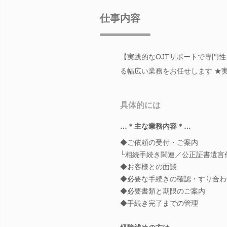
仕事内容
【実践的なOJTサポートで専門
る幅広い業務をお任せします ★実
具体的には
…＊主な業務内容＊…
◆ご依頼の受付・ご案内
└相続手続き関連／公正証書遺
◆お客様との面談
◆必要な手続きの確認・すり合わ
◆必要書類と期限のご案内
◆手続き完了までの管理