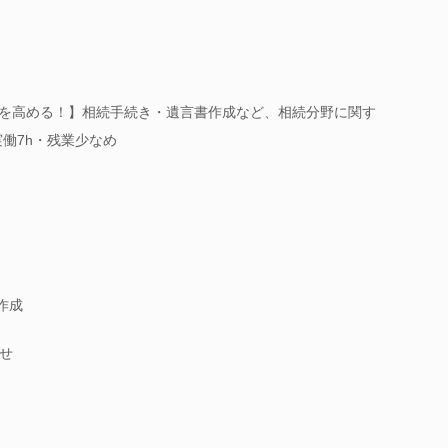
性を高める！】相続手続き・遺言書作成など、相続分野に関す
働7h・残業少なめ
言作成
せ