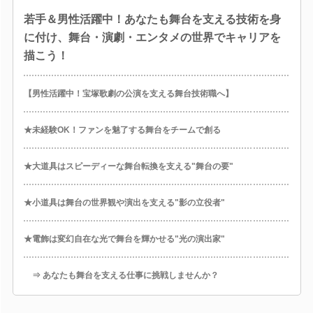
若手＆男性活躍中！あなたも舞台を支える技術を身
に付け、舞台・演劇・エンタメの世界でキャリアを
描こう！
【男性活躍中！宝塚歌劇の公演を支える舞台技術職へ】
★未経験OK！ファンを魅了する舞台をチームで創る
★大道具はスピーディーな舞台転換を支える"舞台の要"
★小道具は舞台の世界観や演出を支える"影の立役者"
★電飾は変幻自在な光で舞台を輝かせる"光の演出家"
⇒ あなたも舞台を支える仕事に挑戦しませんか？