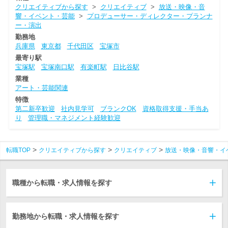
クリエイティブから探す
>
クリエイティブ
>
放送・映像・音
響・イベント・芸能
>
プロデューサー・ディレクター・プランナ
ー・演出
勤務地
兵庫県
東京都
千代田区
宝塚市
最寄り駅
宝塚駅
宝塚南口駅
有楽町駅
日比谷駅
業種
アート・芸能関連
特徴
第二新卒歓迎
社内見学可
ブランクOK
資格取得支援・手当あ
り
管理職・マネジメント経験歓迎
転職TOP
クリエイティブから探す
クリエイティブ
放送・映像・音響・イ
職種から転職・求人情報を探す
勤務地から転職・求人情報を探す