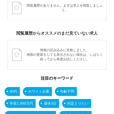
閲覧履歴がありません。まずは求人を閲覧しましょ
う。
閲覧履歴からオススメのまだ見ていない求人
情報の読み込みに失敗しました。
画面の更新をしても表示されない場合は、しばらく
経ってから再度お試しください。
注目のキーワード
40代
ホワイト企業
年齢不問
年収1,000万円
週休3日
内定とりたい