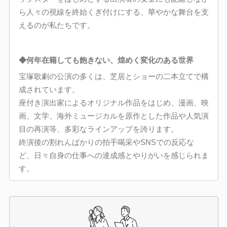
ら人々の視線を終始くぎ付けにする、華やかな舞台を支
えるのが私たちです。
◆何年在籍しても飽きない、煌めく変化のある世界
宝塚歌劇の公演の多くは、芝居とショーの二本立てで構
成されています。
座付き演出家によるオリジナル作品をはじめ、漫画、映
画、文学、海外ミュージカルを原作とした作品や人気演
目の再演等、多彩なラインアップを誇ります。
終演後の割れんばかりの拍手喝采やSNSでの反応な
ど、日々自身の仕事への達成感とやりがいを感じられま
す。