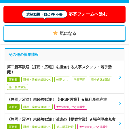
応募フォームへ進む
志望動機・自己PR不要
気になる
その他の募集情報
第二新卒歓迎【採用・広報】を担当する人事スタッフ・若手活
躍！
正社員
職種・業種未経験OK
転勤なし
学歴不問
完全週休2日制
第二新卒歓迎
《静岡／沼津》未経験歓迎！【HRBP営業】★福利厚生充実
正社員
職種・業種未経験OK
女性のおしごと掲載中
《静岡／沼津》未経験歓迎！派遣の【提案営業】★福利厚生充実
正社員
職種・業種未経験OK
第二新卒歓迎
女性のおしごと掲載中