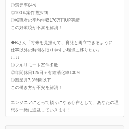
◎還元率84％
◎100％案件選択制
◎転職者の平均年収176万円UP実績
この好環境が不満を解消！
◆Bさん「将来を見据えて、育児と両立できるように
仕事以外の時間を取りやすい環境に移りたい」
↓↓↓↓
◎フルリモート案件多数
◎年間休日125日＋有給消化率100％
◎残業月7.3時間以下
この働き方が不安を解消！
エンジニアにとって頼りになる存在として、あなたの理
想を一緒に追及していきます！