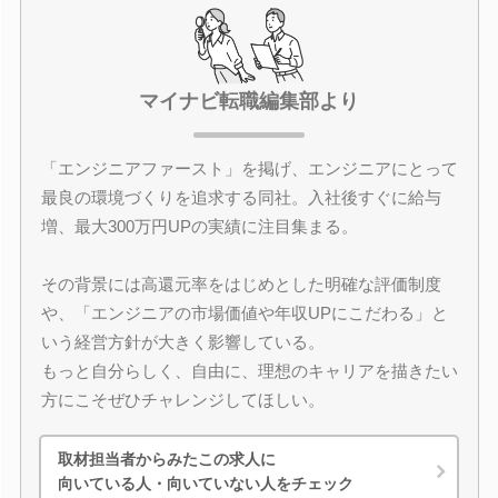
マイナビ転職編集部より
「エンジニアファースト」を掲げ、エンジニアにとって
最良の環境づくりを追求する同社。入社後すぐに給与
増、最大300万円UPの実績に注目集まる。
その背景には高還元率をはじめとした明確な評価制度
や、「エンジニアの市場価値や年収UPにこだわる」と
いう経営方針が大きく影響している。
もっと自分らしく、自由に、理想のキャリアを描きたい
方にこそぜひチャレンジしてほしい。
取材担当者からみたこの求人に
向いている人・向いていない人をチェック