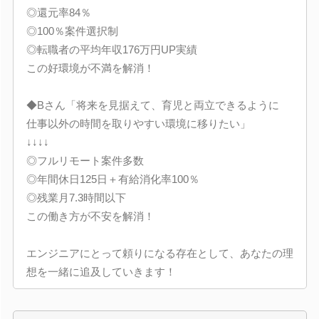
◎還元率84％
◎100％案件選択制
◎転職者の平均年収176万円UP実績
この好環境が不満を解消！
◆Bさん「将来を見据えて、育児と両立できるように
仕事以外の時間を取りやすい環境に移りたい」
↓↓↓↓
◎フルリモート案件多数
◎年間休日125日＋有給消化率100％
◎残業月7.3時間以下
この働き方が不安を解消！
エンジニアにとって頼りになる存在として、あなたの理
想を一緒に追及していきます！