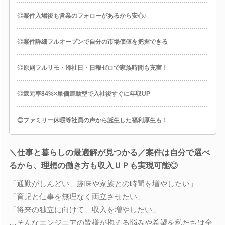
◎案件入場後も営業のフォローがあるから安心♪
◎案件詳細フルオープンで自分の市場価値を把握できる
◎原則フルリモ・帰社日・日報ゼロで家族時間も充実！
◎還元率84%×単価連動型で入社後すぐに年収UP
◎ファミリー休暇等社員の声から誕生した福利厚生も！
＼仕事と暮らしの最適解が見つかる／案件は自分で選べ
るから、理想の働き方も収入ＵＰも実現可能◎
「通勤がしんどい、趣味や家族との時間を増やしたい」
「育児と仕事を無理なく両立させたい」
「将来の独立に向けて、収入を増やしたい」
…そんなエンジニアの皆様が抱える悩みや希望を私たちは全