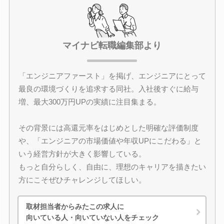
マイナビ転職編集部より
「エンジニアファースト」を掲げ、エンジニアにとって
最良の環境づくりを追求する同社。入社後すぐに給与
増、最大300万円UPの実績に注目集まる。
その背景には高還元率をはじめとした明確な評価制度
や、「エンジニアの市場価値や年収UPにこだわる」と
いう経営方針が大きく影響している。
もっと自分らしく、自由に、理想のキャリアを描きたい
方にこそぜひチャレンジしてほしい。
取材担当者からみたこの求人に
向いている人・向いていない人をチェック