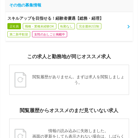
その他の募集情報
スキルアップを目指せる！経験者優遇【総務・経理】
正社員
職種・業種未経験OK
転勤なし
完全週休2日制
第二新卒歓迎
女性のおしごと掲載中
この求人と勤務地が同じオススメ求人
閲覧履歴がありません。まずは求人を閲覧しましょ
う。
閲覧履歴からオススメのまだ見ていない求人
情報の読み込みに失敗しました。
画面の更新をしても表示されない場合は、しばらく