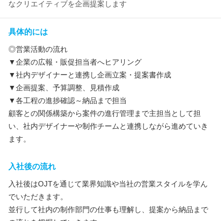
なクリエイティブを企画提案します
具体的には
◎営業活動の流れ
▼企業の広報・販促担当者へヒアリング
▼社内デザイナーと連携し企画立案・提案書作成
▼企画提案、予算調整、見積作成
▼各工程の進捗確認～納品まで担当
顧客との関係構築から案件の進行管理まで主担当として担
い、社内デザイナーや制作チームと連携しながら進めていき
ます。
入社後の流れ
入社後はOJTを通じて業界知識や当社の営業スタイルを学ん
でいただきます。
並行して社内の制作部門の仕事も理解し、提案から納品まで