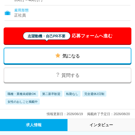
雇用形態
正社員
応募フォームへ進む
志望動機・自己PR不要
気になる
質問する
職種・業種未経験OK
第二新卒歓迎
転勤なし
完全週休2日制
女性のおしごと掲載中
情報更新日：2026/06/19
掲載終了予定日：2026/08/20
求人情報
インタビュー