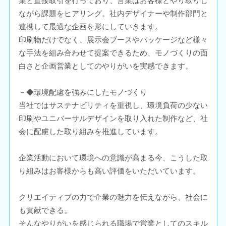
業と直接取引を行っており、営業はお客様とやり取りし
ながら課題をヒアリング。社内デザイナーや制作部門と
連携して最適な企画を形にしていきます。
印刷物だけでなく、展示会ブースやパッケージなど様々
な手法を組み合わせて提案できるため、モノづくりの面
白さと企画営業としてのやりがいを実感できます。
－◆環境配慮を強みにしたモノづくり
当社ではサステナビリティを重視し、環境負荷の少ない
印刷やユニバーサルデザインを取り入れた制作など、社
会に配慮した取り組みを推進しています。
企業活動において環境への意識が高まる今、こうした取
り組みはお客様からも高い評価をいただいています。
クリエイティブの力で企業の魅力を伝えながら、社会に
も貢献できる。
そんなやりがいを感じられる職場で営業としてのスキル