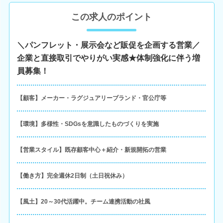
この求人のポイント
＼パンフレット・展示会など販促を企画する営業／
企業と直接取引でやりがい実感★体制強化に伴う増
員募集！
【顧客】メーカー・ラグジュアリーブランド・官公庁等
【環境】多様性・SDGsを意識したものづくりを実施
【営業スタイル】既存顧客中心＋紹介・新規開拓の営業
【働き方】完全週休2日制（土日祝休み）
【風土】20～30代活躍中。チーム連携活動の社風