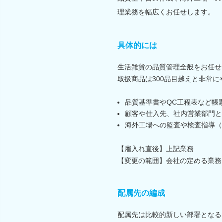
理業務を幅広くお任せします。
具体的には
生活雑貨の品質管理全般をお任せ
取扱商品は300品目越えと非常
品質基準書やQC工程表など帳
顧客や仕入先、社内営業部門と
海外工場への監査や検査指導（
【雇入れ直後】上記業務
【変更の範囲】会社の定める業務
配属先の編成
配属先は比較的新しい部署となる