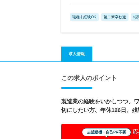
職種未経験OK
第二新卒歓迎
転
求人情報
この求人のポイント
製造業の経験をいかしつつ、
切にしたい方、年休126日、
応
志望動機・自己PR不要