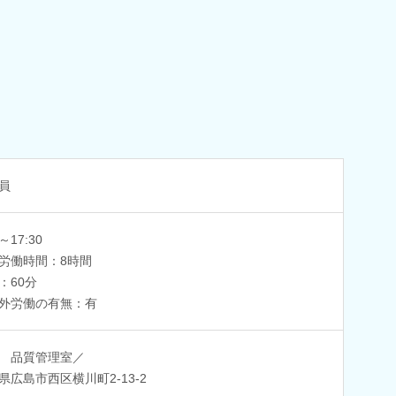
員
0～17:30
労働時間：8時間
：60分
外労働の有無：有
 品質管理室／
県広島市西区横川町2-13-2