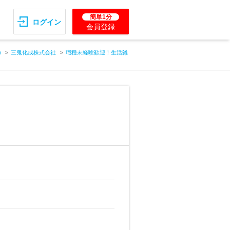
簡単1分
ログイン
会員登録
)
三鬼化成株式会社
職種未経験歓迎！生活雑