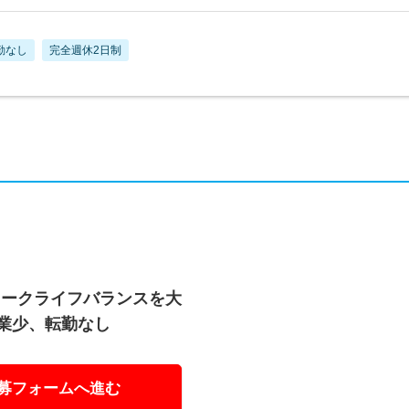
勤なし
完全週休2日制
ワークライフバランスを大
残業少、転勤なし
募フォームへ進む