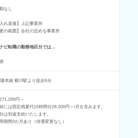
勤なし
入れ直後】上記事業所
更の範囲】会社の定める事業所
ナビ転職の勤務地区分では…
県
山陽本線 横川駅より徒歩5分
71,200円～
給には固定残業代15時間分28,200円～/月を含みます。
分は別途支給いたします。
用期間3か月あり（待遇変更なし）