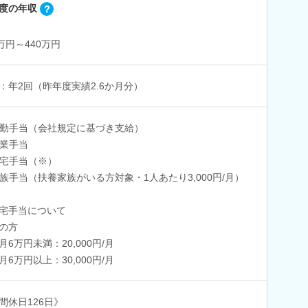
度の年収
0万円～440万円
：年2回（昨年度実績2.6か月分）
勤手当（会社規定に基づき支給）
業手当
宅手当（※）
族手当（扶養家族がいる方対象・1人あたり3,000円/月）
宅手当について
の方
月6万円未満：20,000円/月
月6万円以上：30,000円/月
間休日126日》