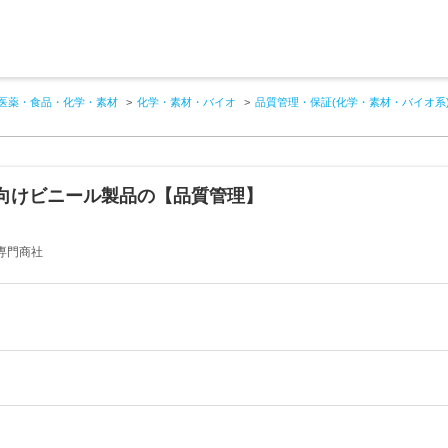
医薬・食品・化学・素材
化学・素材・バイオ
品質管理・保証(化学・素材・バイオ系
向けビニール製品の【品質管理】
専門商社