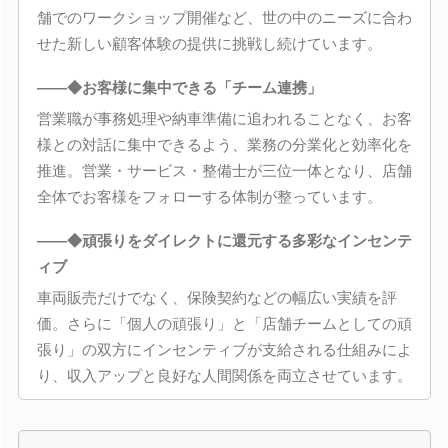
舗でのワークショップ開催など、世の中のニーズに合わ
せた新しい顧客体験の提供に挑戦し続けています。
――◆お客様に集中できる「チーム連携」
営業職が事務処理や納車準備に追われることなく、お客
様との対話に集中できるよう、業務の分業化と効率化を
推進。営業・サービス・整備士が三位一体となり、店舗
全体でお客様をフォローする体制が整っています。
――◆頑張りをダイレクトに還元する多彩なインセンテ
ィブ
車両販売だけでなく、保険契約などの幅広い実績を評
価。さらに「個人の頑張り」と「店舗チームとしての頑
張り」の双方にインセンティブが支給される仕組みによ
り、収入アップと良好な人間関係を両立させています。