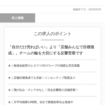
掲載終了日：2026/05/28
求人情報
この求人のポイント
「自分だけ売ればいい」より「店舗みんなで目標達
成」。チームの輪を大切にする反響営業です
★｜無借金経営のヒロマツHDグループの強固な安定基盤
★｜店舗目標達成でも支給！インセンティブ制度あり
★｜飛び込み・テレアポなし！完全反響型の店舗営業！
★｜月平均残業10時間。全社で業務効率化を推進中