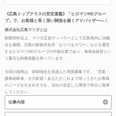
《広島トップクラスの安定基盤》「ヒロマツHDグルー
プ」で、お客様と長く深い関係を築くアドバイザーへ！
株式会社広島マツダとは
創業90年以上、マツダ正規ディーラーとして広島県内に18拠
点を展開。広島の新観光名所「おりづるタワー」などを運営
するヒロマツHDグループの中核企業であり、無借金経営とい
う盤石な財務基盤を持っています。
今回の採用は、体制強化を見据えた増員募集です。「営業・
接客経験者」を大歓迎！あなたがこれまで培ってきたお客様
のニーズを引き出す力を、当社の安定した環境で存分に発揮
してください。
仕事内容