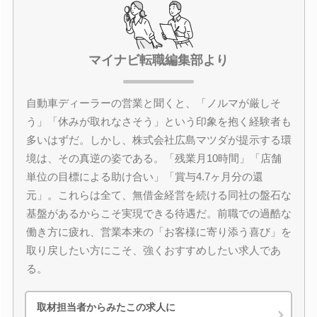
マイナビ転職編集部より
自動車ディーラーの営業と聞くと、「ノルマが厳しそ
う」「休みが取れなさそう」という印象を抱く経験者も
多いはずだ。しかし、株式会社広島マツダが提示する環
境は、その真逆の姿である。「残業月10時間」「店舗
単位の目標による助け合い」「賞与4.7ヶ月分の還
元」。これらは全て、無借金経営を続ける同社の盤石な
基盤があるからこそ実現できる待遇だ。前職での過酷な
働き方に疲れ、営業本来の「お客様に寄り添う喜び」を
取り戻したい方にこそ、強くおすすめしたい求人であ
る。
取材担当者からみたこの求人に