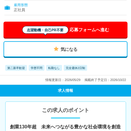
雇用形態
正社員
応募フォームへ進む
志望動機・自己PR不要
気になる
第二新卒歓迎
学歴不問
転勤なし
完全週休2日制
情報更新日：2026/05/29
掲載終了予定日：2026/10/22
求人情報
この求人のポイント
創業130年超 未来へつながる豊かな社会環境を創造