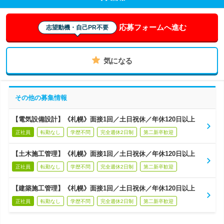
応募フォームへ進む
志望動機・自己PR不要
気になる
その他の募集情報
【電気設備設計】《札幌》面接1回／土日祝休／年休120日以上
正社員
転勤なし
学歴不問
完全週休2日制
第二新卒歓迎
【土木施工管理】《札幌》面接1回／土日祝休／年休120日以上
正社員
転勤なし
学歴不問
完全週休2日制
第二新卒歓迎
【建築施工管理】《札幌》面接1回／土日祝休／年休120日以上
正社員
転勤なし
学歴不問
完全週休2日制
第二新卒歓迎