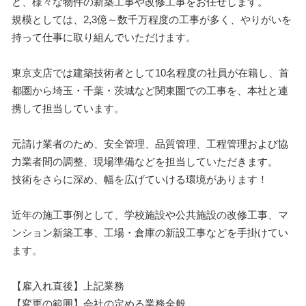
ど、様々な物件の新築工事や改修工事をお任せします。
規模としては、2,3億～数千万程度の工事が多く、やりがいを
持って仕事に取り組んでいただけます。
東京支店では建築技術者として10名程度の社員が在籍し、首
都圏から埼玉・千葉・茨城など関東圏での工事を、本社と連
携して担当しています。
元請け業者のため、安全管理、品質管理、工程管理および協
力業者間の調整、現場準備などを担当していただきます。
技術をさらに深め、幅を広げていける環境があります！
近年の施工事例として、学校施設や公共施設の改修工事、マ
ンション新築工事、工場・倉庫の新設工事などを手掛けてい
ます。
【雇入れ直後】上記業務
【変更の範囲】会社の定める業務全般