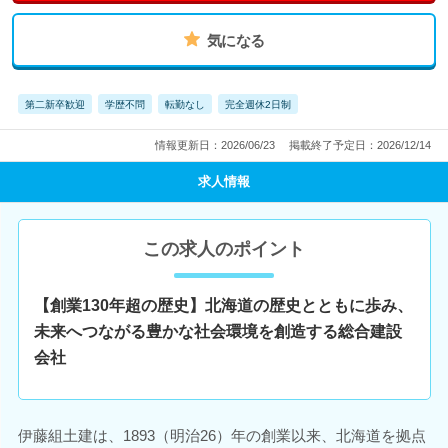
気になる
第二新卒歓迎
学歴不問
転勤なし
完全週休2日制
情報更新日：2026/06/23
掲載終了予定日：2026/12/14
求人情報
この求人のポイント
【創業130年超の歴史】北海道の歴史とともに歩み、
未来へつながる豊かな社会環境を創造する総合建設
会社
伊藤組土建は、1893（明治26）年の創業以来、北海道を拠点