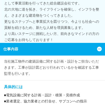
として事業活動を行ってきた総合建設会社です。
北の大地に道を拓き、ライフラインを確保し、インフラを整
え、さまざまな建造物をつくってきました。
更なるステップへと事業拡大を図りつつ、今よりも社会への
貢献を続けるため、新たな人材を増員募集します。
より高いステージに挑戦したい方、前向きなマインドの方の
ご応募をお待ちしております！
仕事内容
当社施工物件の建築設備に関する計画・設計をご担当いただ
きます。工事が設計図どおり行われているかを確認する工事
監理も行います。
具体的には
■電気設備に関する計画・設計・積算・見積作成
■業者選定、協力業者との打合せ、サブコンへの指示