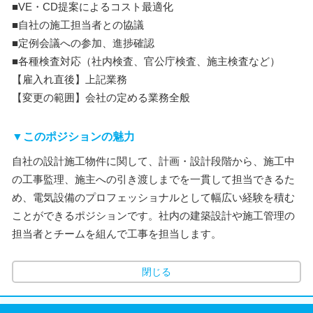
■VE・CD提案によるコスト最適化
■自社の施工担当者との協議
■定例会議への参加、進捗確認
■各種検査対応（社内検査、官公庁検査、施主検査など）
【雇入れ直後】上記業務
【変更の範囲】会社の定める業務全般
▼このポジションの魅力
自社の設計施工物件に関して、計画・設計段階から、施工中
の工事監理、施主への引き渡しまでを一貫して担当できるた
め、電気設備のプロフェッショナルとして幅広い経験を積む
ことができるポジションです。社内の建築設計や施工管理の
担当者とチームを組んで工事を担当します。
閉じる