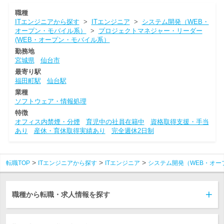
職種
ITエンジニアから探す
>
ITエンジニア
>
システム開発（WEB・
オープン・モバイル系）
>
プロジェクトマネジャー・リーダー
(WEB・オープン・モバイル系）
勤務地
宮城県
仙台市
最寄り駅
福田町駅
仙台駅
業種
ソフトウェア・情報処理
特徴
オフィス内禁煙・分煙
育児中の社員在籍中
資格取得支援・手当
あり
産休・育休取得実績あり
完全週休2日制
転職TOP
ITエンジニアから探す
ITエンジニア
システム開発（WEB・オー
職種から転職・求人情報を探す