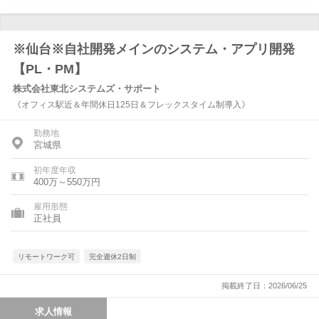
※仙台※自社開発メインのシステム・アプリ開発
【PL・PM】
株式会社東北システムズ・サポート
《オフィス駅近＆年間休日125日＆フレックスタイム制導入》
勤務地
宮城県
初年度年収
400万～550万円
雇用形態
正社員
リモートワーク可
完全週休2日制
掲載終了日：2026/06/25
求人情報