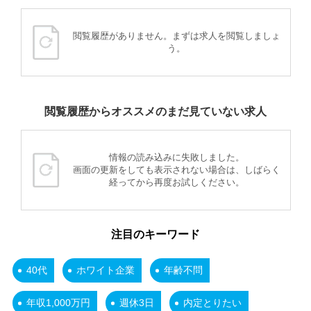
閲覧履歴がありません。まずは求人を閲覧しましょ
う。
閲覧履歴からオススメのまだ見ていない求人
情報の読み込みに失敗しました。
画面の更新をしても表示されない場合は、しばらく
経ってから再度お試しください。
注目のキーワード
40代
ホワイト企業
年齢不問
年収1,000万円
週休3日
内定とりたい