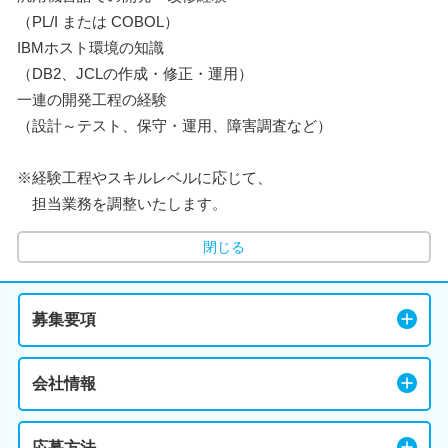
（PL/I または COBOL）
IBMホスト環境の知識
（DB2、JCLの作成・修正・運用）
一連の開発工程の経験
（設計～テスト、保守・運用、障害調査など）
※経験工程やスキルレベルに応じて、
担当業務を調整いたします。
閉じる
募集要項
会社情報
応募方法