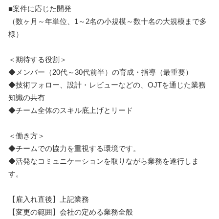
■案件に応じた開発
（数ヶ月～年単位、1～2名の小規模～数十名の大規模まで多
様）
＜期待する役割＞
◆メンバー（20代～30代前半）の育成・指導（最重要）
◆技術フォロー、設計・レビューなどの、OJTを通じた業務
知識の共有
◆チーム全体のスキル底上げとリード
＜働き方＞
◆チームでの協力を重視する環境です。
◆活発なコミュニケーションを取りながら業務を遂行しま
す。
【雇入れ直後】上記業務
【変更の範囲】会社の定める業務全般