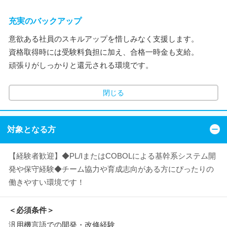
充実のバックアップ
意欲ある社員のスキルアップを惜しみなく支援します。
資格取得時には受験料負担に加え、合格一時金も支給。
頑張りがしっかりと還元される環境です。
閉じる
対象となる方
【経験者歓迎】◆PL/IまたはCOBOLによる基幹系システム開
発や保守経験◆チーム協力や育成志向がある方にぴったりの
働きやすい環境です！
＜必須条件＞
汎用機言語での開発・改修経験