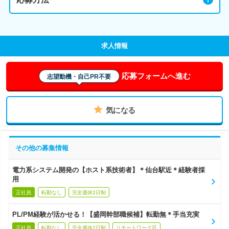
求人情報
応募フォームへ進む
志望動機・自己PR不要
気になる
その他の募集情報
電力系システム開発の【ホスト系技術者】＊仙台駅近＊経験者採
用
正社員
転勤なし
完全週休2日制
PL/PM経験が活かせる！【盛岡幹部職候補】転勤無＊手当充実
正社員
転勤なし
完全週休2日制
リモートワーク可