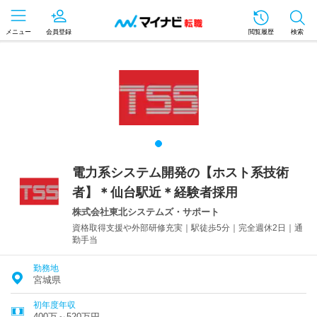
メニュー
会員登録
閲覧履歴
検索
電力系システム開発の【ホスト系技術
者】＊仙台駅近＊経験者採用
株式会社東北システムズ・サポート
資格取得支援や外部研修充実｜駅徒歩5分｜完全週休2日｜通
勤手当
勤務地
宮城県
初年度年収
400万～520万円