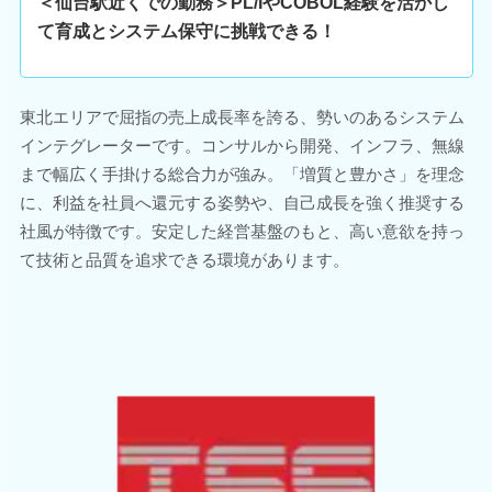
＜仙台駅近くでの勤務＞PL/IやCOBOL経験を活かし
て育成とシステム保守に挑戦できる！
東北エリアで屈指の売上成長率を誇る、勢いのあるシステム
インテグレーターです。コンサルから開発、インフラ、無線
まで幅広く手掛ける総合力が強み。「増質と豊かさ」を理念
に、利益を社員へ還元する姿勢や、自己成長を強く推奨する
社風が特徴です。安定した経営基盤のもと、高い意欲を持っ
て技術と品質を追求できる環境があります。