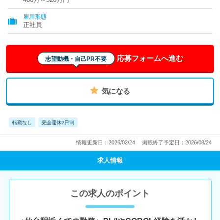
雇用形態
正社員
応募フォームへ進む
志望動機・自己PR不要
気になる
転勤なし
完全週休2日制
情報更新日：2026/02/24
掲載終了予定日：2026/08/24
求人情報
この求人のポイント