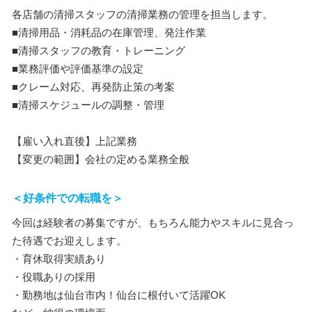
各店舗の清掃スタッフの清掃業務の管理を担当します。
■清掃用品・消耗品の在庫管理、発注作業
■清掃スタッフの教育・トレーニング
■業務評価や評価基準の設定
■クレーム対応、再発防止策の考案
■清掃スケジュールの調整・管理
【雇い入れ直後】上記業務
【変更の範囲】会社の定める業務全般
＜好条件での転職を＞
今回は経験者の募集ですが、もちろん能力やスキルに見合っ
た待遇でお迎えします。
・育休取得実績あり
・役職ありの採用
・勤務地は仙台市内！仙台に根付いて活躍OK