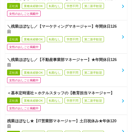
正社員
業種未経験OK
転勤なし
学歴不問
第二新卒歓迎
女性のおしごと掲載中
＼残業ほぼなし／【マーケティングマネージャー】年間休日126
日
正社員
業種未経験OK
転勤なし
学歴不問
第二新卒歓迎
女性のおしごと掲載中
＼残業ほぼなし／【不動産事業部マネージャー】★年間休日126
日
正社員
業種未経験OK
転勤なし
学歴不問
第二新卒歓迎
女性のおしごと掲載中
＜基本定時退社＞ホテルスタッフの【教育担当マネージャー】
正社員
業種未経験OK
転勤なし
学歴不問
第二新卒歓迎
女性のおしごと掲載中
残業ほぼなし★【IT営業部マネージャー】土日祝休み★年休120
日