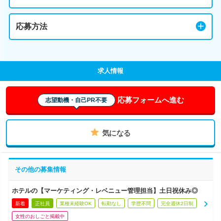
応募方法
求人情報
応募フォームへ進む
志望動機・自己PR不要
気になる
その他の募集情報
ホテルの【マーケティング・レベニュー管理担当】土日祝休み◎
新着
正社員
業種未経験OK
転勤なし
学歴不問
完全週休2日制
女性のおしごと掲載中