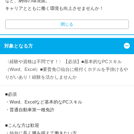
など、納得の環境面。
キャリアとともに働く環境も向上させませんか！
閉じる
対象となる方
〈経験や資格は不問です！〉【必須】■基本的なPCスキル
（Word、Excel）■要普免◎仙台に根付くホテルを手掛けるや
りがいあり！経験を活かしませんか
■必須
・Word、Excelなど基本的なPCスキル
・普通自動車第一種免許
■こんな方は歓迎
・仙台に長く腰を据えて働きたい方