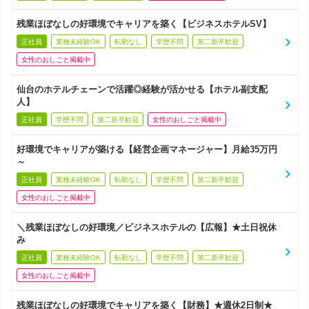
残業ほぼなしの好環境でキャリアを築く【ビジネスホテルSV】
正社員
業種未経験OK
転勤なし
学歴不問
第二新卒歓迎
女性のおしごと掲載中
仙台のホテルチェーンで活躍◎経験が活かせる【ホテル副支配
人】
正社員
学歴不問
第二新卒歓迎
女性のおしごと掲載中
好環境でキャリアが築ける【経営企画マネージャー】月給35万円
～
正社員
業種未経験OK
転勤なし
学歴不問
第二新卒歓迎
女性のおしごと掲載中
＼残業ほぼなしの好環境／ビジネスホテルの【広報】★土日祝休
み
正社員
業種未経験OK
転勤なし
学歴不問
第二新卒歓迎
女性のおしごと掲載中
残業ほぼなしの好環境でキャリアを築く【財務】★週休2日制★