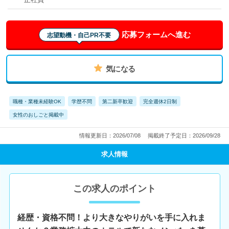
応募フォームへ進む
志望動機・自己PR不要
気になる
職種・業種未経験OK
学歴不問
第二新卒歓迎
完全週休2日制
女性のおしごと掲載中
情報更新日：2026/07/08
掲載終了予定日：2026/09/28
求人情報
この求人のポイント
経歴・資格不問！より大きなやりがいを手に入れま