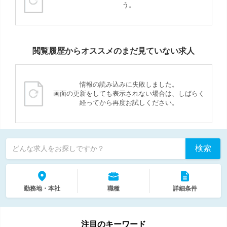
う。
閲覧履歴からオススメのまだ見ていない求人
情報の読み込みに失敗しました。
画面の更新をしても表示されない場合は、しばらく
経ってから再度お試しください。
検索
どんな求人をお探しですか？
勤務地・本社
職種
詳細条件
注目のキーワード