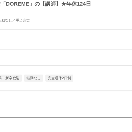
「DOREME」の【講師】★年休124日
転勤なし／手当充実
第二新卒歓迎
転勤なし
完全週休2日制