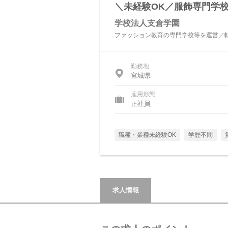
＼未経験OK／服飾専門学校
学校法人支倉学園
ファッション教育の専門学校等を運営／
勤務地
宮城県
雇用形態
正社員
職種・業種未経験OK
学歴不問
求人情報