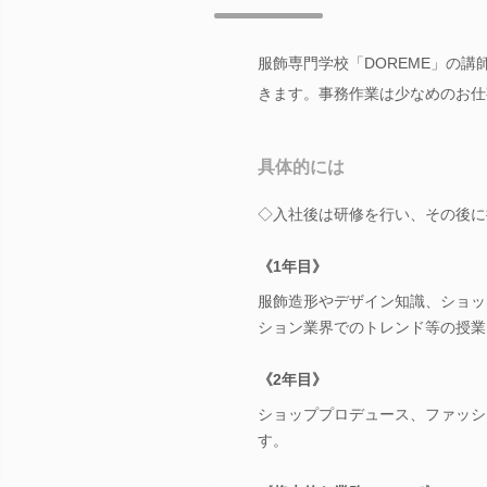
服飾専門学校「DOREME」の
きます。事務作業は少なめのお仕
具体的には
◇入社後は研修を行い、その後に
《1年目》
服飾造形やデザイン知識、ショッ
ション業界でのトレンド等の授業
《2年目》
ショッププロデュース、ファッシ
す。