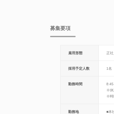
募集要項
雇用形態
正社
採用予定人数
1名
勤務時間
8:4
※休
※時
勤務地
■本