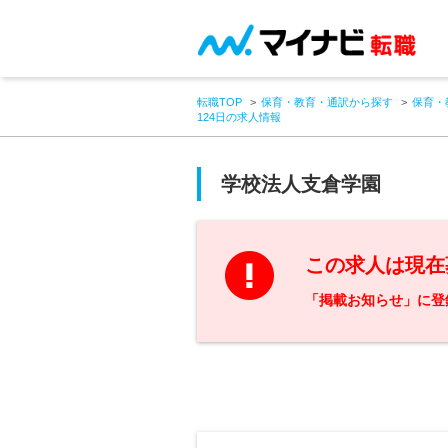
転職TOP
保育・教育・通訳から探す
保育・
124日の求人情報
学校法人支倉学園
この求人は現在
「掲載お知らせ」に登