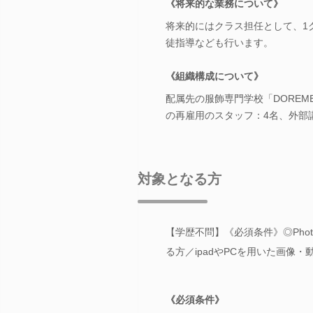
《将来的な業務について》
将来的にはクラス担任として、1
徒指導なども行います。
《組織構成について》
配属先の服飾専門学校「DOREM
の再雇用のスタッフ：4名、外部講
対象となる方
【学歴不問】《必須条件》◎Photos
る方／ipadやPCを用いた画像
《必須条件》