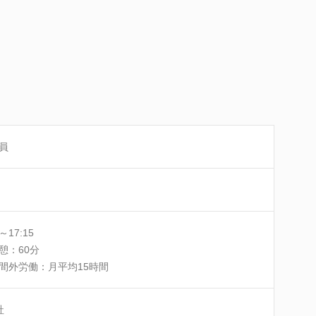
員
5～17:15
憩：60分
間外労働：月平均15時間
社