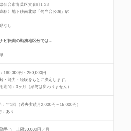
県仙台市青葉区支倉町1-33
寄駅》地下鉄南北線「勾当台公園」駅
勤なし
ナビ転職の勤務地区分では…
県
180,000円～250,000円
齢・能力・経験をもとに決定します。
用期間：3ヶ月（給与は変わりません）
給：年1回（過去実績月2,000円～15,000円）
与：あり
勤手当：上限30,000円／月