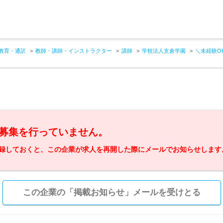
教育・通訳
教師・講師・インストラクター
講師
学校法人支倉学園
＼未経験O
募集を行っていません。
録しておくと、この企業が求人を再開した際にメールでお知らせします
この企業の「掲載お知らせ」メールを受けとる