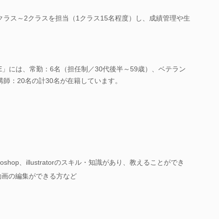
クラス～2クラスを担当（1クラス15名程度）し、成績管理や生
E」には、常勤：6名（担任制／30代後半～59歳）、ベテラン
師：20名の計30名が在籍しています。
hop、illustratorのスキル・知識があり、教えることができ
・動画の編集ができる方など