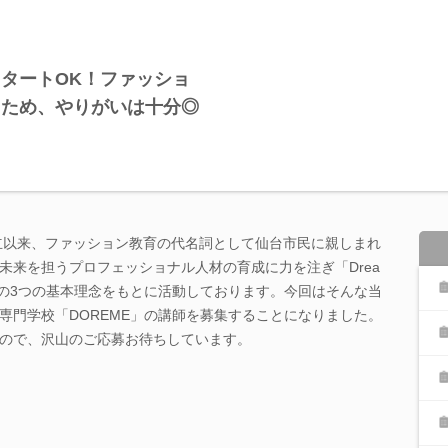
タートOK！ファッショ
るため、やりがいは十分◎
創立以来、ファッション教育の代名詞として仙台市民に親しまれ
未来を担うプロフェッショナル人材の育成に力を注ぎ「Drea
sage」の3つの基本理念をもとに活動しております。今回はそんな当
専門学校「DOREME」の講師を募集することになりました。
ので、沢山のご応募お待ちしています。