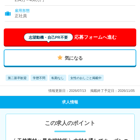
雇用形態
正社員
応募フォームへ進む
志望動機・自己PR不要
気になる
第二新卒歓迎
学歴不問
転勤なし
女性のおしごと掲載中
情報更新日：2026/07/13
掲載終了予定日：2026/11/05
求人情報
この求人のポイント