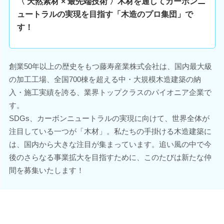
〈 天然素材 × 最先端技術 〉木材を通してカーボンニ
ュートラルの実現を目指す「木造のプロ集団」で
す！
創業50年以上の歴史をもつ藤寿産業株式会社は、国内最大級
の加工工場、全国700棟を超える中・大規模木造建築の納
入・施工実績を誇る、業界トップクラスのパイオニア企業で
す。
SDGs、カーボンニュートラルの実現に向けて、世界全体が
注目している一つが「木材」。私たちの手掛ける木造建築に
は、国内から大きな注目が集まっています。追い風の中で今
後のさらなる事業拡大を目指すために、このたびは新たな仲
間を募集いたします！