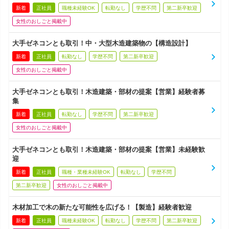
新着
正社員
職種未経験OK
転勤なし
学歴不問
第二新卒歓迎
女性のおしごと掲載中
大手ゼネコンとも取引！中・大型木造建築物の【構造設計】
新着
正社員
転勤なし
学歴不問
第二新卒歓迎
女性のおしごと掲載中
大手ゼネコンとも取引！木造建築・部材の提案【営業】経験者募
集
新着
正社員
転勤なし
学歴不問
第二新卒歓迎
女性のおしごと掲載中
大手ゼネコンとも取引！木造建築・部材の提案【営業】未経験歓
迎
新着
正社員
職種・業種未経験OK
転勤なし
学歴不問
第二新卒歓迎
女性のおしごと掲載中
木材加工で木の新たな可能性を広げる！【製造】経験者歓迎
新着
正社員
職種未経験OK
転勤なし
学歴不問
第二新卒歓迎