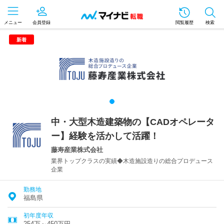
メニュー
会員登録
閲覧履歴
検索
新着
中・大型木造建築物の【CADオペレータ
ー】経験を活かして活躍！
藤寿産業株式会社
業界トップクラスの実績◆木造施設造りの総合プロデュース
企業
勤務地
福島県
初年度年収
254万～450万円