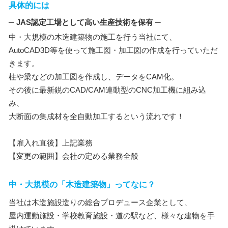
具体的には
─ JAS認定工場として高い生産技術を保有 ─
中・大規模の木造建築物の施工を行う当社にて、
AutoCAD3D等を使って施工図・加工図の作成を行っていただ
きます。
柱や梁などの加工図を作成し、データをCAM化。
その後に最新鋭のCAD/CAM連動型のCNC加工機に組み込
み、
大断面の集成材を全自動加工するという流れです！
【雇入れ直後】上記業務
【変更の範囲】会社の定める業務全般
中・大規模の「木造建築物」ってなに？
当社は木造施設造りの総合プロデュース企業として、
屋内運動施設・学校教育施設・道の駅など、様々な建物を手