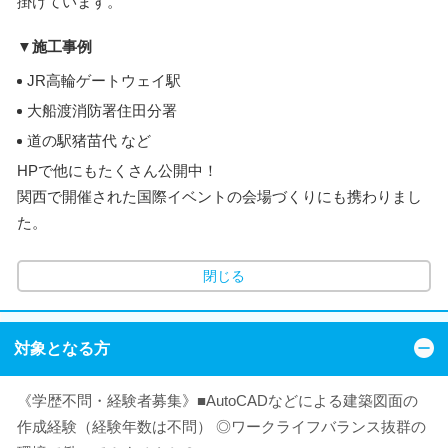
掛けています。
▼施工事例
JR高輪ゲートウェイ駅
大船渡消防署住田分署
道の駅猪苗代 など
HPで他にもたくさん公開中！
関西で開催された国際イベントの会場づくりにも携わりまし
た。
閉じる
対象となる方
《学歴不問・経験者募集》■AutoCADなどによる建築図面の
作成経験（経験年数は不問） ◎ワークライフバランス抜群の