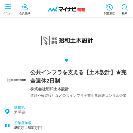
メニュー
会員登録
閲覧履歴
検索
公共インフラを支える【土木設計】★完
全週休2日制
株式会社昭和土木設計
道路や橋梁設計など公共インフラを支える建設コンサル企業
勤務地
岩手県
初年度年収
450万～500万円