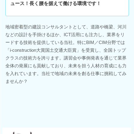
ュース！長く腰を据えて働ける環境です！
地域密着型の建設コンサルタントとして、道路や橋梁、河川
などの設計を手掛けるほか、ICT活用にも注力し、業界をリ
ードする技術を提供している当社。特にBIM／CIM分野では
「i-construction大賞国土交通大臣賞」を受賞し、全国トップ
クラスの技術力を誇ります。講習会や事例発表を通じて業界
全体の発展にも貢献しており、未来を担う人材の育成にも力
を入れています。当社で地域の未来を創る仕事に挑戦してみ
ませんか？