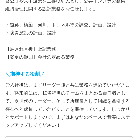
官公庁や大手企業を主要取引先とし、公共インフラの整備・
維持管理に関する設計業務をお任せします。
・道路、橋梁、河川、トンネル等の調査、計画、設計
・防災施設の計画、設計
【雇入れ直後】上記業務
【変更の範囲】会社の定める業務
＼期待する役割／
ご入社後は、まずリーダー陣と共に業務を進めていただきま
す。将来的には、10名程度のチームをまとめる責任者とし
て、次世代のリーダー、そして所属長として組織を牽引する
存在へと成長していただくことを期待しています。しっかり
とサポートしますので、まずはあなたのペースで着実にステ
ップアップしてください！