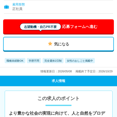
雇用形態
正社員
応募フォームへ進む
志望動機・自己PR不要
気になる
職種未経験OK
学歴不問
完全週休2日制
女性のおしごと掲載中
情報更新日：2026/05/08
掲載終了予定日：2026/10/29
求人情報
この求人のポイント
より豊かな社会の実現に向けて、人と自然をプロデ