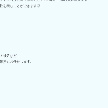
験を積むことができます◎
補佐など...
業務もお任せします。