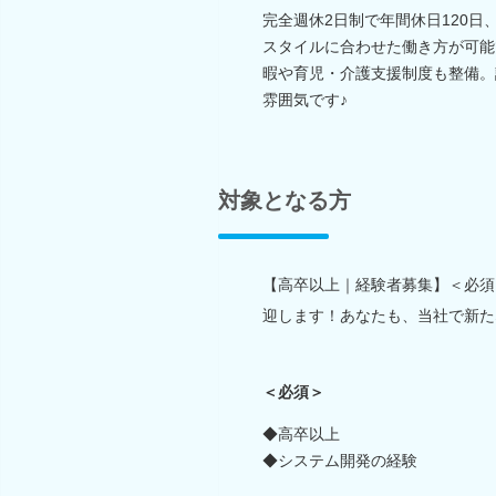
完全週休2日制で年間休日120
スタイルに合わせた働き方が可能
暇や育児・介護支援制度も整備。
雰囲気です♪
対象となる方
【高卒以上｜経験者募集】＜必須＞
迎します！あなたも、当社で新た
＜必須＞
◆高卒以上
◆システム開発の経験