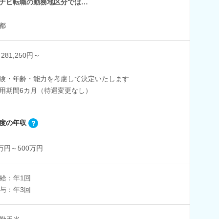
ナビ転職の勤務地区分では…
都
281,250円～
験・年齢・能力を考慮して決定いたします
用期間6カ月（待遇変更なし）
度の年収
0万円～500万円
給：年1回
与：年3回