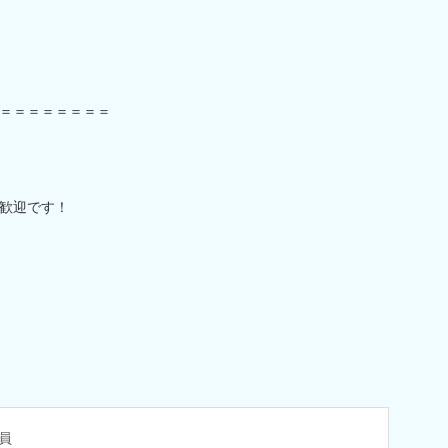
＝＝＝＝＝＝＝＝
歓迎です！
員