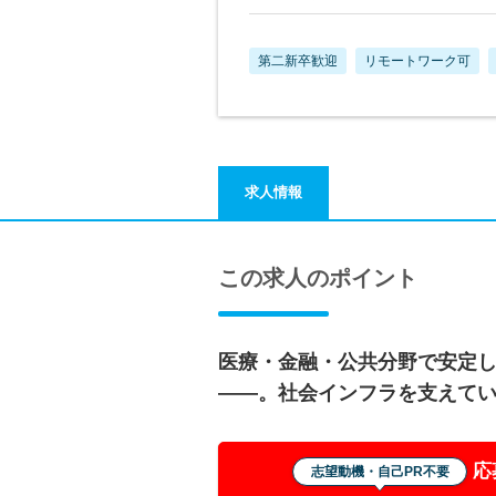
第二新卒歓迎
リモートワーク可
求人情報
この求人のポイント
医療・金融・公共分野で安定
――。社会インフラを支えて
応
志望動機・自己PR不要