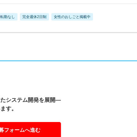
転勤なし
完全週休2日制
女性のおしごと掲載中
したシステム開発を展開―
います。
募フォームへ進む