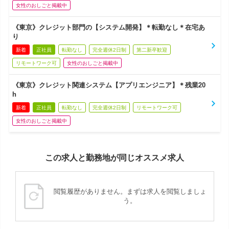
女性のおしごと掲載中
《東京》クレジット部門の【システム開発】＊転勤なし＊在宅あ
り
新着
正社員
転勤なし
完全週休2日制
第二新卒歓迎
リモートワーク可
女性のおしごと掲載中
《東京》クレジット関連システム【アプリエンジニア】＊残業20
h
新着
正社員
転勤なし
完全週休2日制
リモートワーク可
女性のおしごと掲載中
この求人と勤務地が同じオススメ求人
閲覧履歴がありません。まずは求人を閲覧しましょ
う。