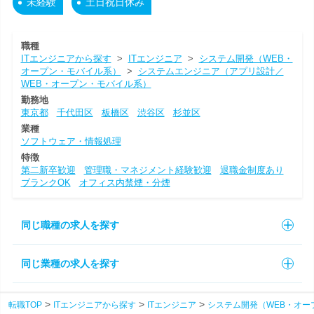
未経験
土日祝日休み
職種
ITエンジニアから探す
>
ITエンジニア
>
システム開発（WEB・
オープン・モバイル系）
>
システムエンジニア（アプリ設計／
WEB・オープン・モバイル系）
勤務地
東京都
千代田区
板橋区
渋谷区
杉並区
業種
ソフトウェア・情報処理
特徴
第二新卒歓迎
管理職・マネジメント経験歓迎
退職金制度あり
ブランクOK
オフィス内禁煙・分煙
同じ職種の求人を探す
同じ業種の求人を探す
転職TOP
ITエンジニアから探す
ITエンジニア
システム開発（WEB・オー