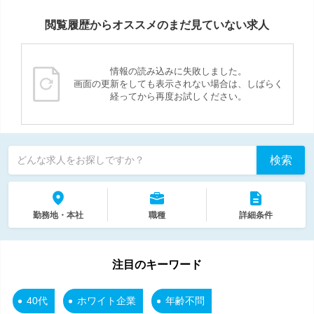
閲覧履歴からオススメのまだ見ていない求人
情報の読み込みに失敗しました。
画面の更新をしても表示されない場合は、しばらく
経ってから再度お試しください。
検索
どんな求人をお探しですか？
勤務地・本社
職種
詳細条件
注目のキーワード
40代
ホワイト企業
年齢不問