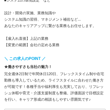
■システムの環境設定 など
設計・開発の実施、業務知識や
システム知識の習得、マネジメント補佐など...
あなたのキャリアアップに繋がる業務もお任せします。
【雇入れ直後】上記の業務
【変更の範囲】会社の定める業務
＼ この求人のPOINT ／
★働きやすさも当社の魅力！
完全週休2日制で年間休日120日、フレックスタイム制や在宅
勤務も導入しているため、ライフスタイルに合わせた働き方
が可能です！各種手当や福利厚生も充実しており、リフレッ
シュ休暇や育児・介護支援制度も整備。評価面談で目標設定
を行い、キャリア形成の相談もしやすい雰囲気です♪