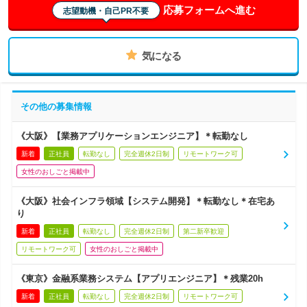
応募フォームへ進む
志望動機・自己PR不要
気になる
その他の募集情報
《大阪》【業務アプリケーションエンジニア】＊転勤なし
新着
正社員
転勤なし
完全週休2日制
リモートワーク可
女性のおしごと掲載中
《大阪》社会インフラ領域【システム開発】＊転勤なし＊在宅あ
り
新着
正社員
転勤なし
完全週休2日制
第二新卒歓迎
リモートワーク可
女性のおしごと掲載中
《東京》金融系業務システム【アプリエンジニア】＊残業20h
新着
正社員
転勤なし
完全週休2日制
リモートワーク可