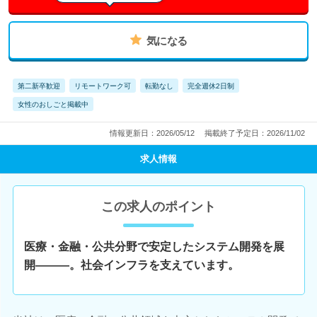
気になる
第二新卒歓迎
リモートワーク可
転勤なし
完全週休2日制
女性のおしごと掲載中
情報更新日：2026/05/12
掲載終了予定日：2026/11/02
求人情報
この求人のポイント
医療・金融・公共分野で安定したシステム開発を展
開―――。社会インフラを支えています。