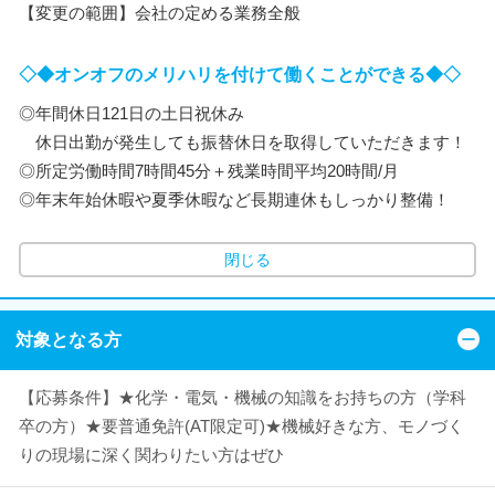
【変更の範囲】会社の定める業務全般
◇◆オンオフのメリハリを付けて働くことができる◆◇
◎年間休日121日の土日祝休み
休日出勤が発生しても振替休日を取得していただきます！
◎所定労働時間7時間45分＋残業時間平均20時間/月
◎年末年始休暇や夏季休暇など長期連休もしっかり整備！
閉じる
対象となる方
【応募条件】★化学・電気・機械の知識をお持ちの方（学科
卒の方）★要普通免許(AT限定可)★機械好きな方、モノづく
りの現場に深く関わりたい方はぜひ