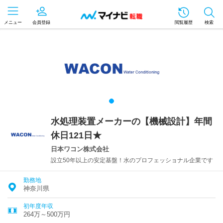
メニュー
会員登録
閲覧履歴
検索
水処理装置メーカーの【機械設計】年間
休日121日★
日本ワコン株式会社
設立50年以上の安定基盤！水のプロフェッショナル企業です
勤務地
神奈川県
初年度年収
264万～500万円