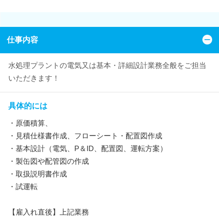
仕事内容
水処理プラントの電気又は基本・詳細設計業務全般をご担当
いただきます！
具体的には
・原価積算、
・見積仕様書作成、フローシート・配置図作成
・基本設計（電気、P＆ID、配置図、運転方案）
・製缶図や配管図の作成
・取扱説明書作成
・試運転
【雇入れ直後】上記業務