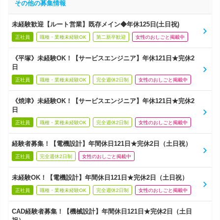
その他の募集情報
未経験歓迎【ルート営業】既存メイン◆年休125日(土日祝)
正社員
職種・業種未経験OK
第二新卒歓迎
女性のおしごと掲載中
《平塚》未経験OK！【サービスエンジニア】年休121日★完休2
日
正社員
職種・業種未経験OK
完全週休2日制
女性のおしごと掲載中
《焼津》未経験OK！【サービスエンジニア】年休121日★完休2
日
正社員
職種・業種未経験OK
完全週休2日制
女性のおしごと掲載中
経験者募集！【電機設計】年間休日121日★完休2日（土日祝）
正社員
完全週休2日制
女性のおしごと掲載中
未経験OK！【電機設計】年間休日121日★完休2日（土日祝）
正社員
職種・業種未経験OK
完全週休2日制
女性のおしごと掲載中
CAD経験者募集！【機械設計】年間休日121日★完休2日（土日