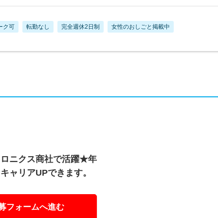
ーク可
転勤なし
完全週休2日制
女性のおしごと掲載中
トロニクス商社で活躍★年
キャリアUPできます。
募フォームへ進む