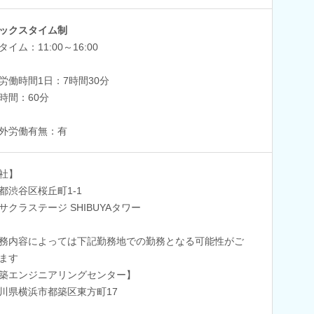
ックスタイム制
イム：11:00～16:00
労働時間1日：7時間30分
時間：60分
外労働有無：有
社】
都渋谷区桜丘町1-1
サクラステージ SHIBUYAタワー
務内容によっては下記勤務地での勤務となる可能性がご
ます
築エンジニアリングセンター】
川県横浜市都築区東方町17