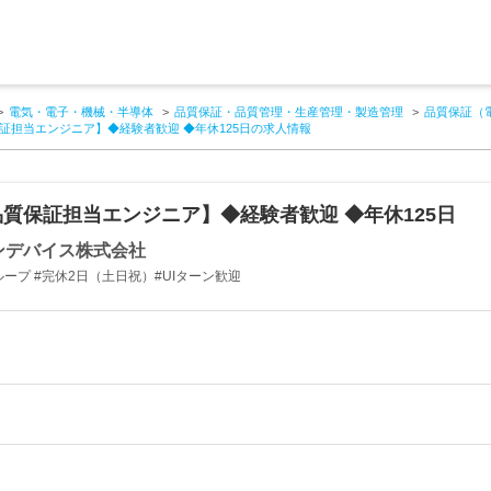
電気・電子・機械・半導体
品質保証・品質管理・生産管理・製造管理
品質保証（
証担当エンジニア】◆経験者歓迎 ◆年休125日の求人情報
質保証担当エンジニア】◆経験者歓迎 ◆年休125日
ンデバイス株式会社
ープ #完休2日（土日祝）#UIターン歓迎