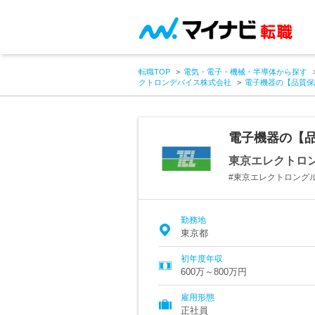
転職TOP
電気・電子・機械・半導体から探す
クトロンデバイス株式会社
電子機器の【品質保
電子機器の【品
東京エレクトロ
#東京エレクトロングル
勤務地
東京都
初年度年収
600万～800万円
雇用形態
正社員