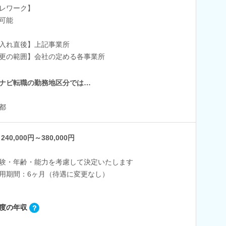
レワーク】
可能
入れ直後】上記事業所
更の範囲】会社の定める各事業所
ナビ転職の勤務地区分では…
都
240,000円～380,000円
験・年齢・能力を考慮して決定いたします
用期間：6ヶ月（待遇に変更なし）
度の年収