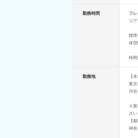
勤務時間
フレ
コアタ
標準
休憩
時間
勤務地
【本
東京
渋谷
※業
ざい
【都
神奈