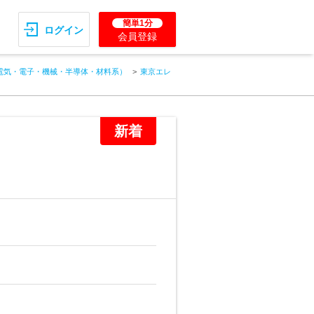
簡単1分
ログイン
会員登録
電気・電子・機械・半導体・材料系）
東京エレ
新着