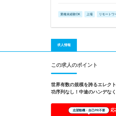
業種未経験OK
上場
リモートワ
求人情報
この求人のポイント
世界有数の規模を誇るエレク
功序列なし！中途のハンデなく
応
志望動機・自己PR不要