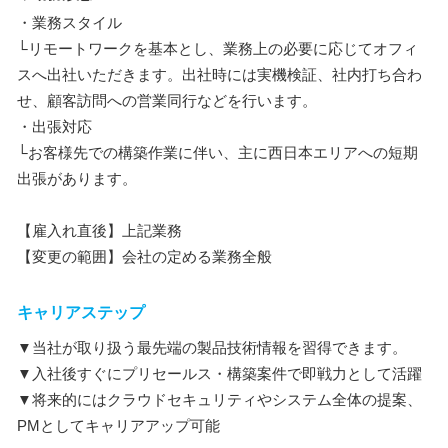
・業務スタイル
└リモートワークを基本とし、業務上の必要に応じてオフィ
スへ出社いただきます。出社時には実機検証、社内打ち合わ
せ、顧客訪問への営業同行などを行います。
・出張対応
└お客様先での構築作業に伴い、主に西日本エリアへの短期
出張があります。
【雇入れ直後】上記業務
【変更の範囲】会社の定める業務全般
キャリアステップ
▼当社が取り扱う最先端の製品技術情報を習得できます。
▼入社後すぐにプリセールス・構築案件で即戦力として活躍
▼将来的にはクラウドセキュリティやシステム全体の提案、
PMとしてキャリアアップ可能