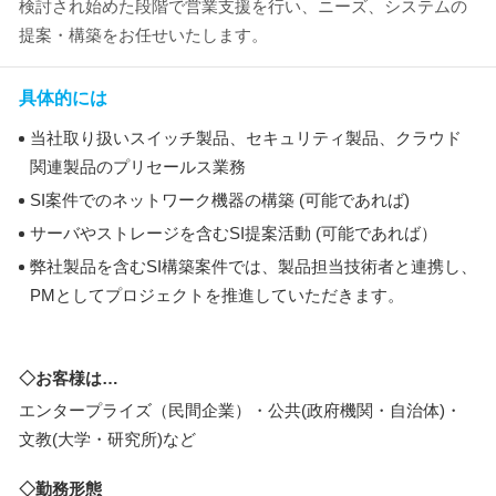
検討され始めた段階で営業支援を行い、ニーズ、システムの
提案・構築をお任せいたします。
具体的には
当社取り扱いスイッチ製品、セキュリティ製品、クラウド
関連製品のプリセールス業務
SI案件でのネットワーク機器の構築 (可能であれば)
サーバやストレージを含むSI提案活動 (可能であれば）
弊社製品を含むSI構築案件では、製品担当技術者と連携し、
PMとしてプロジェクトを推進していただきます。
◇お客様は…
エンタープライズ（民間企業）・公共(政府機関・自治体)・
文教(大学・研究所)など
◇勤務形態