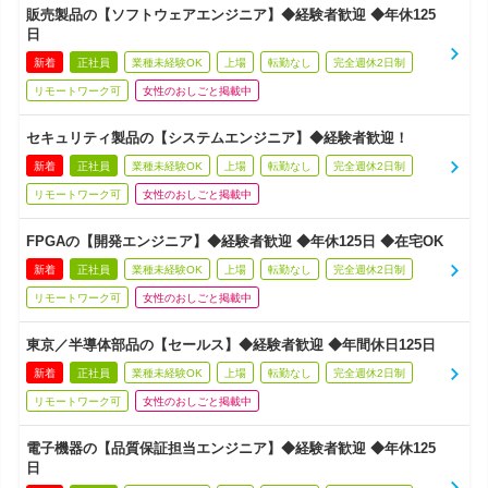
販売製品の【ソフトウェアエンジニア】◆経験者歓迎 ◆年休125
日
新着
正社員
業種未経験OK
上場
転勤なし
完全週休2日制
リモートワーク可
女性のおしごと掲載中
セキュリティ製品の【システムエンジニア】◆経験者歓迎！
新着
正社員
業種未経験OK
上場
転勤なし
完全週休2日制
リモートワーク可
女性のおしごと掲載中
FPGAの【開発エンジニア】◆経験者歓迎 ◆年休125日 ◆在宅OK
新着
正社員
業種未経験OK
上場
転勤なし
完全週休2日制
リモートワーク可
女性のおしごと掲載中
東京／半導体部品の【セールス】◆経験者歓迎 ◆年間休日125日
新着
正社員
業種未経験OK
上場
転勤なし
完全週休2日制
リモートワーク可
女性のおしごと掲載中
電子機器の【品質保証担当エンジニア】◆経験者歓迎 ◆年休125
日