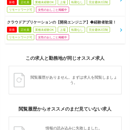
新着
正社員
業種未経験OK
上場
転勤なし
完全週休2日制
リモートワーク可
女性のおしごと掲載中
クラウドアプリケーションの【開発エンジニア】◆経験者歓迎！
新着
正社員
業種未経験OK
上場
転勤なし
完全週休2日制
リモートワーク可
女性のおしごと掲載中
この求人と勤務地が同じオススメ求人
閲覧履歴がありません。まずは求人を閲覧しましょ
う。
閲覧履歴からオススメのまだ見ていない求人
情報の読み込みに失敗しました。