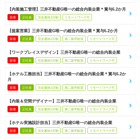
【内装施工管理】三井不動産G唯一の総合内装企業＊賞与6.2か月
新着
正社員
完全週休2日制
リモートワーク可
【提案営業】三井不動産G唯一の総合内装企業＊賞与6.2か月
新着
正社員
完全週休2日制
第二新卒歓迎
リモートワーク可
【ワークプレイスデザイン】三井不動産G唯一の総合内装企業
新着
正社員
完全週休2日制
第二新卒歓迎
リモートワーク可
【ホテル工務担当】三井不動産G唯一の総合内装企業＊賞与6.2か
月
新着
正社員
完全週休2日制
第二新卒歓迎
リモートワーク可
【内装＆空間デザイナー】三井不動産G唯一の総合内装企業
新着
正社員
完全週休2日制
第二新卒歓迎
リモートワーク可
【ホテル実施設計担当】三井不動産G唯一の総合内装企業
新着
正社員
完全週休2日制
第二新卒歓迎
リモートワーク可