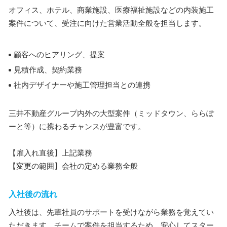
オフィス、ホテル、商業施設、医療福祉施設などの内装施工
案件について、受注に向けた営業活動全般を担当します。
顧客へのヒアリング、提案
見積作成、契約業務
社内デザイナーや施工管理担当との連携
三井不動産グループ内外の大型案件（ミッドタウン、ららぽ
ーと等）に携わるチャンスが豊富です。
【雇入れ直後】上記業務
【変更の範囲】会社の定める業務全般
入社後の流れ
入社後は、先輩社員のサポートを受けながら業務を覚えてい
ただきます。チームで案件を担当するため、安心してスター