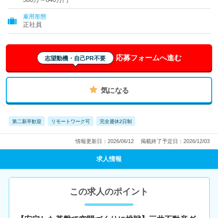
雇用形態
正社員
応募フォームへ進む
志望動機・自己PR不要
気になる
第二新卒歓迎
リモートワーク可
完全週休2日制
情報更新日：2026/06/12
掲載終了予定日：2026/12/03
求人情報
この求人のポイント