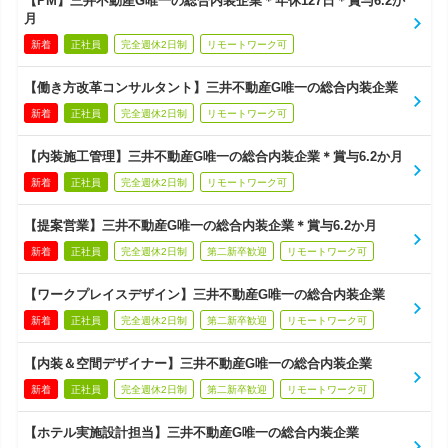
【PM】三井不動産G唯一の総合内装企業＊年休127日＊賞与6.2か
月
新着
正社員
完全週休2日制
リモートワーク可
【働き方改革コンサルタント】三井不動産G唯一の総合内装企業
新着
正社員
完全週休2日制
リモートワーク可
【内装施工管理】三井不動産G唯一の総合内装企業＊賞与6.2か月
新着
正社員
完全週休2日制
リモートワーク可
【提案営業】三井不動産G唯一の総合内装企業＊賞与6.2か月
新着
正社員
完全週休2日制
第二新卒歓迎
リモートワーク可
【ワークプレイスデザイン】三井不動産G唯一の総合内装企業
新着
正社員
完全週休2日制
第二新卒歓迎
リモートワーク可
【内装＆空間デザイナー】三井不動産G唯一の総合内装企業
新着
正社員
完全週休2日制
第二新卒歓迎
リモートワーク可
【ホテル実施設計担当】三井不動産G唯一の総合内装企業