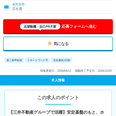
雇用形態
正社員
応募フォームへ進む
志望動機・自己PR不要
気になる
第二新卒歓迎
リモートワーク可
完全週休2日制
情報更新日：2026/06/12
掲載終了予定日：2026/12/03
求人情報
この求人のポイント
【三井不動産グループで活躍】安定基盤のもと、ホ