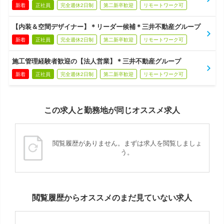
新着
正社員
完全週休2日制
第二新卒歓迎
リモートワーク可
【内装＆空間デザイナー】＊リーダー候補＊三井不動産グループ
新着
正社員
完全週休2日制
第二新卒歓迎
リモートワーク可
施工管理経験者歓迎の【法人営業】＊三井不動産グループ
新着
正社員
完全週休2日制
第二新卒歓迎
リモートワーク可
この求人と勤務地が同じオススメ求人
閲覧履歴がありません。まずは求人を閲覧しましょ
う。
閲覧履歴からオススメのまだ見ていない求人