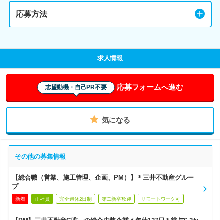
応募方法
求人情報
応募フォームへ進む
志望動機・自己PR不要
気になる
その他の募集情報
【総合職（営業、施工管理、企画、PM）】＊三井不動産グルー
プ
新着
正社員
完全週休2日制
第二新卒歓迎
リモートワーク可