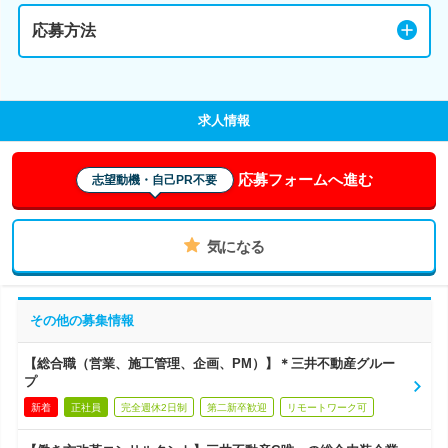
応募方法
求人情報
応募フォームへ進む
志望動機・自己PR不要
気になる
その他の募集情報
【総合職（営業、施工管理、企画、PM）】＊三井不動産グルー
プ
新着
正社員
完全週休2日制
第二新卒歓迎
リモートワーク可