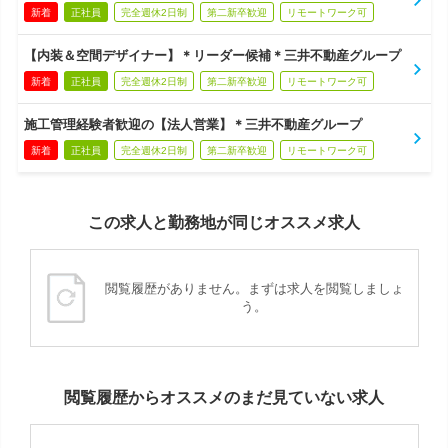
新着
正社員
完全週休2日制
第二新卒歓迎
リモートワーク可
【内装＆空間デザイナー】＊リーダー候補＊三井不動産グループ
新着
正社員
完全週休2日制
第二新卒歓迎
リモートワーク可
施工管理経験者歓迎の【法人営業】＊三井不動産グループ
新着
正社員
完全週休2日制
第二新卒歓迎
リモートワーク可
この求人と勤務地が同じオススメ求人
閲覧履歴がありません。まずは求人を閲覧しましょ
う。
閲覧履歴からオススメのまだ見ていない求人