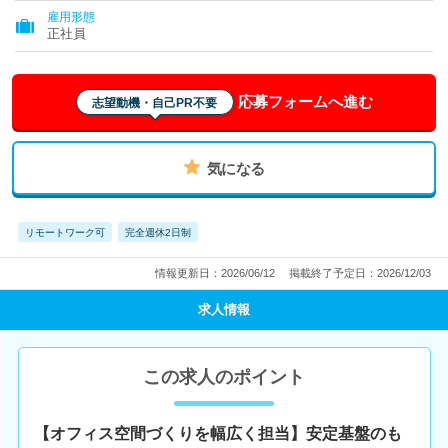
雇用形態
正社員
応募フォームへ進む
志望動機・自己PR不要
気になる
リモートワーク可
完全週休2日制
情報更新日：2026/06/12
掲載終了予定日：2026/12/03
求人情報
この求人のポイント
【オフィス空間づくりを幅広く担当】安定基盤のも