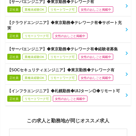
【サーバエンジニア】◆東京勤務◆テレワーク有
正社員
業種未経験OK
リモートワーク可
女性のおしごと掲載中
【クラウドエンジニア】◆東京勤務◆テレワーク有◆サポート充
実
正社員
リモートワーク可
女性のおしごと掲載中
【サーバエンジニア】◆東京勤務◆テレワーク有◆経験者募集
正社員
業種未経験OK
リモートワーク可
女性のおしごと掲載中
【SOCセキュリティエンジニア】◆東京勤務◆テレワーク有
正社員
業種未経験OK
リモートワーク可
女性のおしごと掲載中
【インフラエンジニア】◆札幌勤務◆UIJターン◎◆リモート可
正社員
リモートワーク可
女性のおしごと掲載中
この求人と勤務地が同じオススメ求人