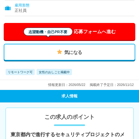
雇用形態
正社員
応募フォームへ進む
志望動機・自己PR不要
気になる
リモートワーク可
女性のおしごと掲載中
情報更新日：2026/05/22
掲載終了予定日：2026/11/12
求人情報
この求人のポイント
東京都内で進行するセキュリティプロジェクトのメ