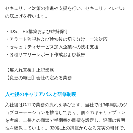
セキュリティ対策の推進や支援を行い、セキュリティレベル
の底上げを行います。
・IDS、IPS構築および維持保守
・アラート監視および検知後の切り分け、一次対応
・セキュリティサービス加入企業への技術支援
・各種サマリーレポート作成および報告
【雇入れ直後】上記業務
【変更の範囲】会社の定める業務
入社後のキャリアパスと研修制度
入社後はOJTで業務の流れを学びます。当社では3年周期のジ
ョブローテーションを推進しており、個々のキャリアプラン
を考慮。上長との面談で半期毎の目標を設定し、評価の透明
性を確保しています。320以上の講座からなる充実の研修で、