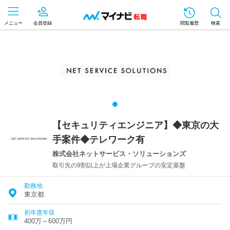
メニュー
会員登録
閲覧履歴
検索
【セキュリティエンジニア】◆東京の大
手案件◆テレワーク有
株式会社ネットサービス・ソリューションズ
取引先の9割以上が上場企業グループの安定基盤
勤務地
東京都
初年度年収
400万～600万円