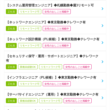
【システム運用管理エンジニア】◆札幌勤務◆週3リモート可
正社員
リモートワーク可
女性のおしごと掲載中
【ネットワークエンジニア】◆東京勤務◆テレワーク有
正社員
リモートワーク可
女性のおしごと掲載中
【ネットワーク設計構築（PL候補）】◆東京勤務◆テレワーク有
正社員
リモートワーク可
女性のおしごと掲載中
【セキュリティ保守・運用・サポートエンジニア】◆テレワーク
有
正社員
業種未経験OK
リモートワーク可
女性のおしごと掲載中
【インフラエンジニア（PL候補）】◆東京勤務◆テレワーク有
正社員
リモートワーク可
女性のおしごと掲載中
【サーバサイドエンジニア（運用）】◆東京勤務◆テレワーク有
正社員
業種未経験OK
リモートワーク可
女性のおしごと掲載中