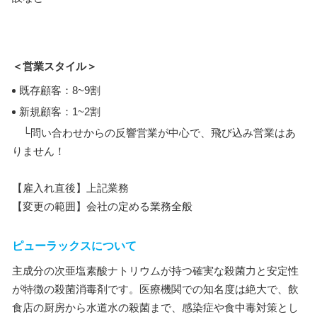
＜営業スタイル＞
既存顧客：8~9割
新規顧客：1~2割
└問い合わせからの反響営業が中心で、飛び込み営業はあ
りません！
【雇入れ直後】上記業務
【変更の範囲】会社の定める業務全般
ピューラックスについて
主成分の次亜塩素酸ナトリウムが持つ確実な殺菌力と安定性
が特徴の殺菌消毒剤です。医療機関での知名度は絶大で、飲
食店の厨房から水道水の殺菌まで、感染症や食中毒対策とし