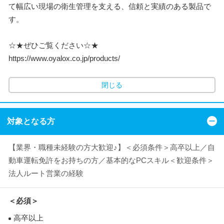
て幅広い現場の衛生管理を支える、信頼と実績のある製品で
す。
☆★ぜひご覧ください☆★
https://www.oyalox.co.jp/products/
閉じる
対象となる方
【業界・職種未経験の方大歓迎♪】＜必須条件＞高卒以上／自
動車運転免許をお持ちの方／基本的なPCスキル＜歓迎条件＞
法人ルート営業の経験
＜必須＞
高卒以上