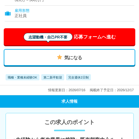
雇用形態
正社員
応募フォームへ進む
志望動機・自己PR不要
気になる
職種・業種未経験OK
第二新卒歓迎
完全週休2日制
情報更新日：2026/07/16
掲載終了予定日：2026/12/17
求人情報
この求人のポイント