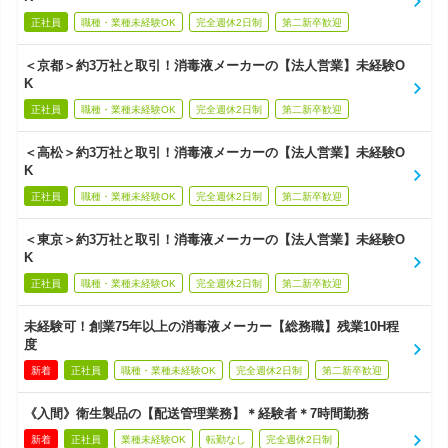
正社員
職種・業種未経験OK
完全週休2日制
第二新卒歓迎
＜京都＞約3万社と取引！消毒液メーカーの【法人営業】未経験O
K
正社員
職種・業種未経験OK
完全週休2日制
第二新卒歓迎
＜高松＞約3万社と取引！消毒液メーカーの【法人営業】未経験O
K
正社員
職種・業種未経験OK
完全週休2日制
第二新卒歓迎
＜東京＞約3万社と取引！消毒液メーカーの【法人営業】未経験O
K
正社員
職種・業種未経験OK
完全週休2日制
第二新卒歓迎
未経験可！創業75年以上の消毒液メーカー【総務職】残業10H程
度
新着
正社員
職種・業種未経験OK
完全週休2日制
第二新卒歓迎
《入間》衛生製品の【配送管理業務】＊経験者＊7時間勤務
新着
正社員
業種未経験OK
転勤なし
完全週休2日制