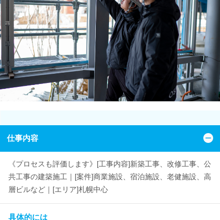
仕事内容
《プロセスも評価します》[工事内容]新築工事、改修工事、公
共工事の建築施工｜[案件]商業施設、宿泊施設、老健施設、高
層ビルなど｜[エリア]札幌中心
具体的には