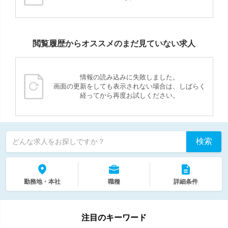
閲覧履歴からオススメのまだ見ていない求人
情報の読み込みに失敗しました。
画面の更新をしても表示されない場合は、しばらく
経ってから再度お試しください。
検索
どんな求人をお探しですか？
勤務地・本社
職種
詳細条件
注目のキーワード