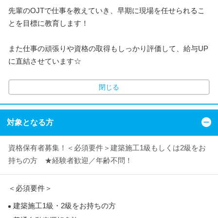
先輩のOJTで仕事を教えていき、早期に現場を任せられるこ
とを目標に教育します！
また仕事の頑張りや資格の取得もしっかり評価して、給与UP
に直結させています☆
閉じる
対象となる方
資格保有者募集！＜必須要件＞建築施工1級もしくは2級をお
持ちの方 ★経験者歓迎／年齢不問！
＜必須要件＞
建築施工1級・2級をお持ちの方