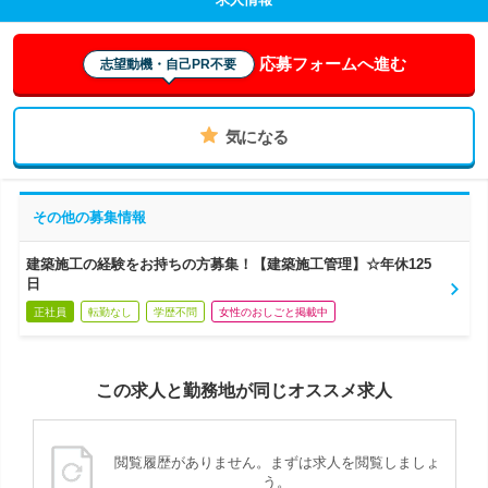
応募フォームへ進む
志望動機・自己PR不要
気になる
その他の募集情報
建築施工の経験をお持ちの方募集！【建築施工管理】☆年休125
日
正社員
転勤なし
学歴不問
女性のおしごと掲載中
この求人と勤務地が同じオススメ求人
閲覧履歴がありません。まずは求人を閲覧しましょ
う。