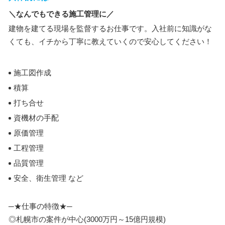
＼なんでもできる施工管理に／
建物を建てる現場を監督するお仕事です。入社前に知識がな
くても、イチから丁寧に教えていくので安心してください！
施工図作成
積算
打ち合せ
資機材の手配
原価管理
工程管理
品質管理
安全、衛生管理 など
─★仕事の特徴★─
◎札幌市の案件が中心(3000万円～15億円規模)