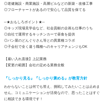
◎老健施設・商業施設・高層ビルなどの新築・改修工事
◎フローチャートがあるので安心して品質を保てる
─★おもしろポイント★─
◎キッズ現場見学会など、社会貢献の企画も仕事のうち
◎自社で運用するキッチンカーで昼食を提供
◎パン屋のどんぐりさん等との異業種コラボ
◎子会社で全く違う職種へのキャリアチェンジもOK
【雇い入れ直後】上記業務
【変更の範囲】会社の定める業務全般
『しっかり見る』『しっかり褒める』が教育方針
わからないことは何でも答え、挑戦してみたいことは止めま
せん。コミュニケーションが活発なので、思ったことはすぐ
に相談できる環境です！