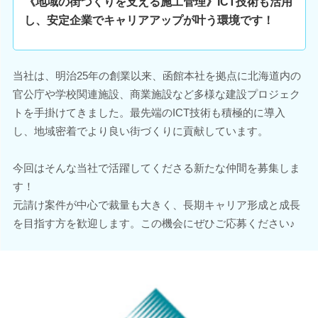
《地域の街づくりを支える施工管理》ICT技術も活用
し、安定企業でキャリアアップが叶う環境です！
当社は、明治25年の創業以来、函館本社を拠点に北海道内の
官公庁や学校関連施設、商業施設など多様な建設プロジェク
トを手掛けてきました。最先端のICT技術も積極的に導入
し、地域密着でより良い街づくりに貢献しています。
今回はそんな当社で活躍してくださる新たな仲間を募集しま
す！
元請け案件が中心で裁量も大きく、長期キャリア形成と成長
を目指す方を歓迎します。この機会にぜひご応募ください♪