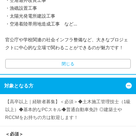
・空港通外改良工事
・漁礁設置工事
・太陽光発電所建設工事
・空港着陸帯用地造成工事 など...
官公庁や学校関連の社会インフラ整備など、大きなプロジェ
クトに中心的な立場で関わることができるのが魅力です！
閉じる
対象となる方
【高卒以上｜経験者募集】＜必須＞◆土木施工管理技士（1級
以上）◆基本的なPCスキル◆普通自動車免許 ◎建築士や
RCCMをお持ちの方は歓迎します！
＜必須＞