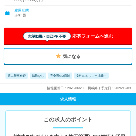
雇用形態
正社員
応募フォームへ進む
志望動機・自己PR不要
気になる
第二新卒歓迎
転勤なし
完全週休2日制
女性のおしごと掲載中
情報更新日：2026/06/29
掲載終了予定日：2026/12/03
求人情報
この求人のポイント