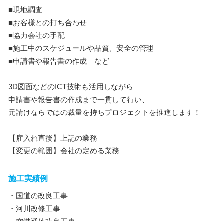
■現地調査
■お客様との打ち合わせ
■協力会社の手配
■施工中のスケジュールや品質、安全の管理
■申請書や報告書の作成 など
3D図面などのICT技術も活用しながら
申請書や報告書の作成まで一貫して行い、
元請けならではの裁量を持ちプロジェクトを推進します！
【雇入れ直後】上記の業務
【変更の範囲】会社の定める業務
施工実績例
・国道の改良工事
・河川改修工事