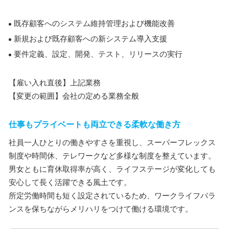
既存顧客へのシステム維持管理および機能改善
新規および既存顧客への新システム導入支援
要件定義、設定、開発、テスト、リリースの実行
【雇い入れ直後】上記業務
【変更の範囲】会社の定める業務全般
仕事もプライベートも両立できる柔軟な働き方
社員一人ひとりの働きやすさを重視し、スーパーフレックス
制度や時間休、テレワークなど多様な制度を整えています。
男女ともに育休取得率が高く、ライフステージが変化しても
安心して長く活躍できる風土です。
所定労働時間も短く設定されているため、ワークライフバラ
ンスを保ちながらメリハリをつけて働ける環境です。