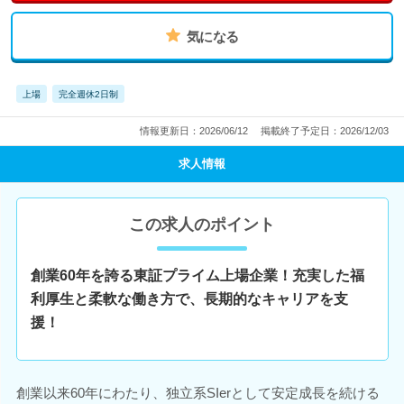
気になる
上場
完全週休2日制
情報更新日：2026/06/12
掲載終了予定日：2026/12/03
求人情報
この求人のポイント
創業60年を誇る東証プライム上場企業！充実した福
利厚生と柔軟な働き方で、長期的なキャリアを支
援！
創業以来60年にわたり、独立系SIerとして安定成長を続ける