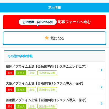
求人情報
応募フォームへ進む
志望動機・自己PR不要
気になる
その他の募集情報
福岡／プライム上場【金融業界向けシステムエンジニア】
新着
正社員
上場
完全週休2日制
大阪／プライム上場【自治体向けシステム導入・保守】
新着
正社員
上場
完全週休2日制
首都圏／プライム上場【自治体向けシステム導入・保守】
新着
正社員
上場
完全週休2日制