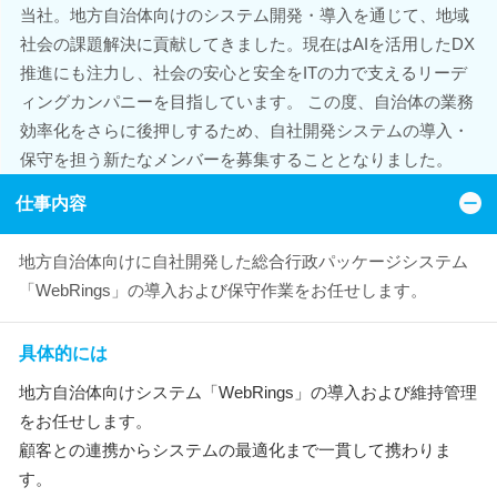
当社。地方自治体向けのシステム開発・導入を通じて、地域
社会の課題解決に貢献してきました。現在はAIを活用したDX
推進にも注力し、社会の安心と安全をITの力で支えるリーデ
ィングカンパニーを目指しています。 この度、自治体の業務
効率化をさらに後押しするため、自社開発システムの導入・
保守を担う新たなメンバーを募集することとなりました。
仕事内容
地方自治体向けに自社開発した総合行政パッケージシステム
「WebRings」の導入および保守作業をお任せします。
具体的には
地方自治体向けシステム「WebRings」の導入および維持管理
をお任せします。
顧客との連携からシステムの最適化まで一貫して携わりま
す。