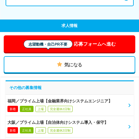
求人情報
応募フォームへ進む
志望動機・自己PR不要
気になる
その他の募集情報
福岡／プライム上場【金融業界向けシステムエンジニア】
新着
正社員
上場
完全週休2日制
大阪／プライム上場【自治体向けシステム導入・保守】
新着
正社員
上場
完全週休2日制