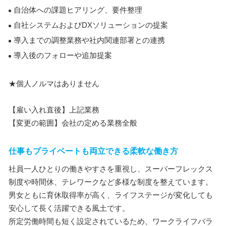
自治体への課題ヒアリング、要件整理
自社システムおよびDXソリューションの提案
導入までの調整業務や社内関連部署との連携
導入後のフォローや追加提案
★個人ノルマはありません
【雇い入れ直後】上記業務
【変更の範囲】会社の定める業務全般
仕事もプライベートも両立できる柔軟な働き方
社員一人ひとりの働きやすさを重視し、スーパーフレックス
制度や時間休、テレワークなど多様な制度を整えています。
男女ともに育休取得率が高く、ライフステージが変化しても
安心して長く活躍できる風土です。
所定労働時間も短く設定されているため、ワークライフバラ