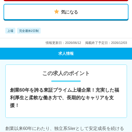
気になる
上場
完全週休2日制
情報更新日：2026/06/12
掲載終了予定日：2026/12/03
求人情報
この求人のポイント
創業60年を誇る東証プライム上場企業！充実した福
利厚生と柔軟な働き方で、長期的なキャリアを支
援！
創業以来60年にわたり、独立系SIerとして安定成長を続ける