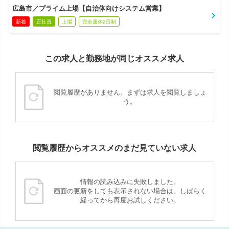
広島市／プライム上場【自治体向けシステム営業】
新着
正社員
上場
完全週休2日制
この求人と勤務地が同じオススメ求人
閲覧履歴がありません。まずは求人を閲覧しましょ
う。
閲覧履歴からオススメのまだ見ていない求人
情報の読み込みに失敗しました。
画面の更新をしても表示されない場合は、しばらく
経ってから再度お試しください。