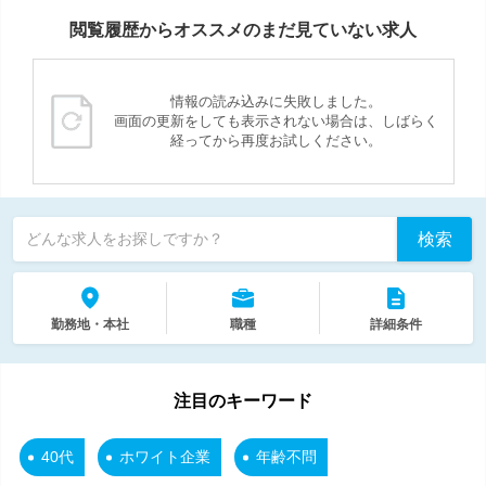
閲覧履歴からオススメのまだ見ていない求人
情報の読み込みに失敗しました。
画面の更新をしても表示されない場合は、しばらく
経ってから再度お試しください。
検索
どんな求人をお探しですか？
勤務地・本社
職種
詳細条件
注目のキーワード
40代
ホワイト企業
年齢不問