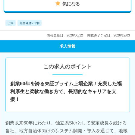
気になる
上場
完全週休2日制
情報更新日：2026/06/12
掲載終了予定日：2026/12/03
求人情報
この求人のポイント
創業60年を誇る東証プライム上場企業！充実した福
利厚生と柔軟な働き方で、長期的なキャリアを支
援！
創業以来60年にわたり、独立系SIerとして安定成長を続ける
当社。地方自治体向けのシステム開発・導入を通じて、地域