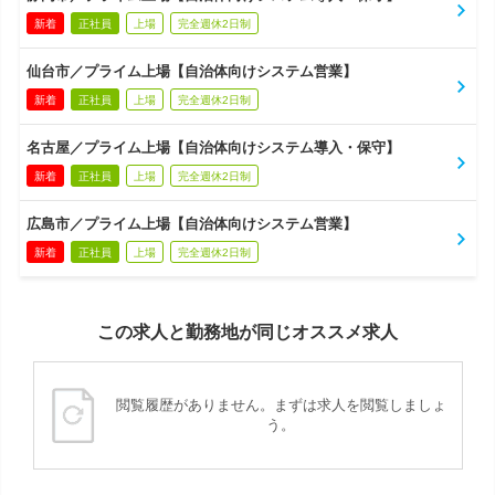
新着
正社員
上場
完全週休2日制
仙台市／プライム上場【自治体向けシステム営業】
新着
正社員
上場
完全週休2日制
名古屋／プライム上場【自治体向けシステム導入・保守】
新着
正社員
上場
完全週休2日制
広島市／プライム上場【自治体向けシステム営業】
新着
正社員
上場
完全週休2日制
この求人と勤務地が同じオススメ求人
閲覧履歴がありません。まずは求人を閲覧しましょ
う。