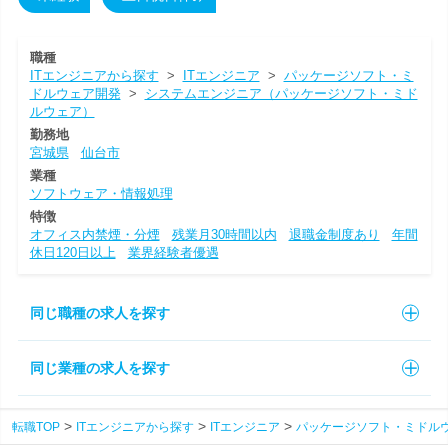
職種
ITエンジニアから探す
>
ITエンジニア
>
パッケージソフト・ミ
ドルウェア開発
>
システムエンジニア（パッケージソフト・ミド
ルウェア）
勤務地
宮城県
仙台市
業種
ソフトウェア・情報処理
特徴
オフィス内禁煙・分煙
残業月30時間以内
退職金制度あり
年間
休日120日以上
業界経験者優遇
同じ職種の求人を探す
同じ業種の求人を探す
転職TOP
ITエンジニアから探す
ITエンジニア
パッケージソフト・ミドル