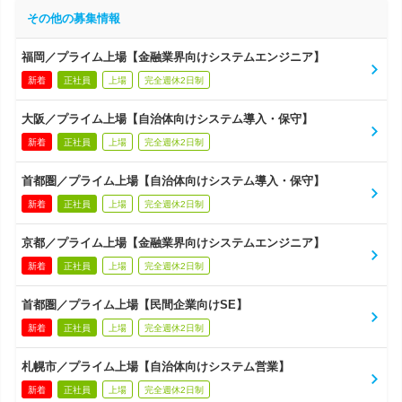
その他の募集情報
福岡／プライム上場【金融業界向けシステムエンジニア】
新着
正社員
上場
完全週休2日制
大阪／プライム上場【自治体向けシステム導入・保守】
新着
正社員
上場
完全週休2日制
首都圏／プライム上場【自治体向けシステム導入・保守】
新着
正社員
上場
完全週休2日制
京都／プライム上場【金融業界向けシステムエンジニア】
新着
正社員
上場
完全週休2日制
首都圏／プライム上場【民間企業向けSE】
新着
正社員
上場
完全週休2日制
札幌市／プライム上場【自治体向けシステム営業】
新着
正社員
上場
完全週休2日制