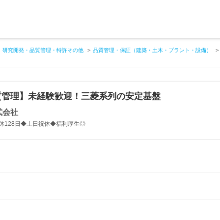
研究開発・品質管理・特許その他
品質管理・保証（建築・土木・プラント・設備）
質管理】未経験歓迎！三菱系列の安定基盤
式会社
休128日◆土日祝休◆福利厚生◎