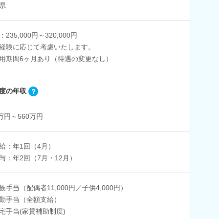
県
235,000円～320,000円
経験に応じて考慮いたします。
用期間6ヶ月あり（待遇の変更なし）
度の年収
0万円～560万円
給：年1回（4月）
与：年2回（7月・12月）
族手当（配偶者11,000円／子供4,000円）
勤手当（全額支給）
宅手当(家賃補助制度)