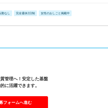
転勤なし
完全週休2日制
女性のおしごと掲載中
品質管理へ！安定した基盤
期的に活躍できます。
募フォームへ進む