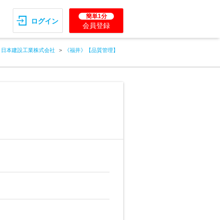
簡単1分
ログイン
会員登録
日本建設工業株式会社
《福井》【品質管理】