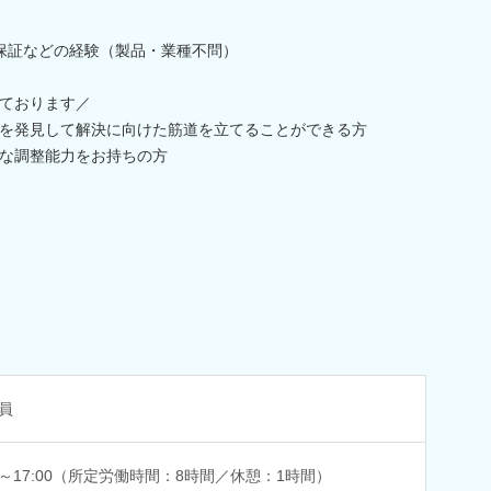
保証などの経験（製品・業種不問）
ております／
を発見して解決に向けた筋道を立てることができる方
な調整能力をお持ちの方
員
00～17:00（所定労働時間：8時間／休憩：1時間）