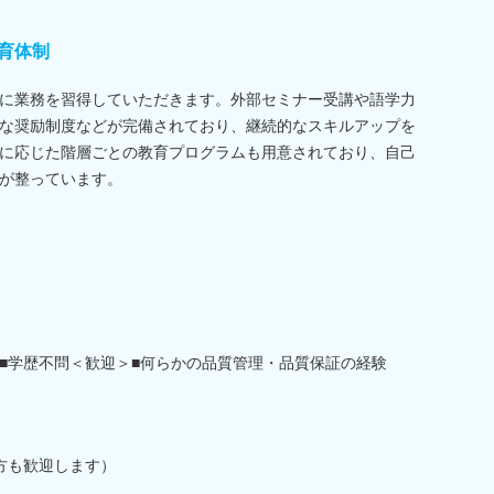
育体制
に業務を習得していただきます。外部セミナー受講や語学力
な奨励制度などが完備されており、継続的なスキルアップを
に応じた階層ごとの教育プログラムも用意されており、自己
が整っています。
■学歴不問＜歓迎＞■何らかの品質管理・品質保証の経験
方も歓迎します）