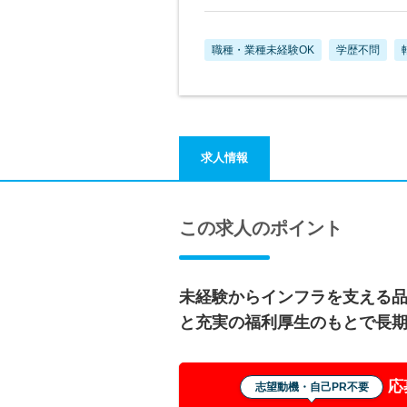
職種・業種未経験OK
学歴不問
求人情報
この求人のポイント
未経験からインフラを支える
と充実の福利厚生のもとで長
応
志望動機・自己PR不要