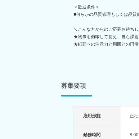
＜歓迎条件＞
■何らかの品質管理もしくは品質
＼こんな方からのご応募お待ちし
★物事を俯瞰して捉え、自ら課題
★細部への注意力と周囲との円滑
募集要項
雇用形態
正社
勤務時間
8: