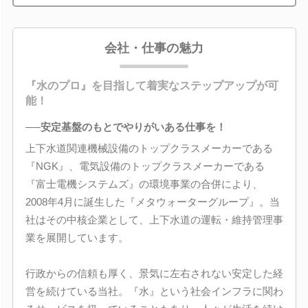
会社・仕事の魅力
『水のプロ』を目指して着実なステップアップが可
能！
──安定基盤のもとでやりがいある仕事を！
上下水道関連機械設備のトップクラスメーカーである
『NGK』、電気設備のトップクラスメーカーである
『富士電機システムズ』の環境事業の合併により、
2008年4月に誕生した『メタウォーターグループ』。当
社はその中核企業として、上下水道の運転・維持管理事
業を展開しています。
行政からの信頼も厚く、景気に左右されない安定した経
営を続けている当社。『水』という社会インフラに関わ