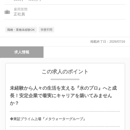
雇用形態
正社員
職種・業種未経験OK
学歴不問
掲載終了日：2026/07/16
求人情報
この求人のポイント
未経験から人々の生活を支える『水のプロ』へと成
長！安定企業で着実にキャリアを築いてみません
か？
◆東証プライム上場『メタウォーターグループ』