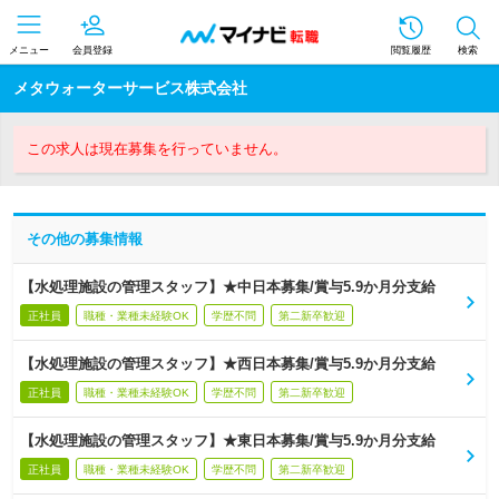
メニュー
会員登録
閲覧履歴
検索
メタウォーターサービス株式会社
この求人は現在募集を行っていません。
その他の募集情報
【水処理施設の管理スタッフ】★中日本募集/賞与5.9か月分支給
正社員
職種・業種未経験OK
学歴不問
第二新卒歓迎
【水処理施設の管理スタッフ】★西日本募集/賞与5.9か月分支給
正社員
職種・業種未経験OK
学歴不問
第二新卒歓迎
【水処理施設の管理スタッフ】★東日本募集/賞与5.9か月分支給
正社員
職種・業種未経験OK
学歴不問
第二新卒歓迎