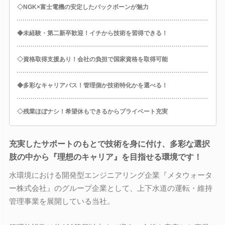
◇NGK×富士電機の安定したバックボーンが魅力
◆未経験・第二新卒歓迎！イチから技術を習得できる！
◇資格取得支援あり！会社の負担で国家資格を取得可能
◆多彩なキャリアパス！管理側か技術特化かを選べる！
◇残業ほぼナシ！希望休もできるからプライベート充実
充実したサポートのもとで技術を身に付け、多彩な選択
肢の中から『理想のキャリア』を目指せる環境です！
水環境における開発型エンジニアリング企業『メタウォータ
ー株式会社』のグループ企業として、上下水道の運転・維持
管理事業を展開している当社。