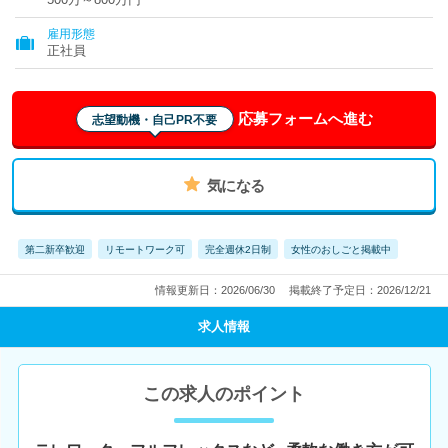
雇用形態
正社員
応募フォームへ進む
志望動機・自己PR不要
気になる
第二新卒歓迎
リモートワーク可
完全週休2日制
女性のおしごと掲載中
情報更新日：2026/06/30
掲載終了予定日：2026/12/21
求人情報
この求人のポイント