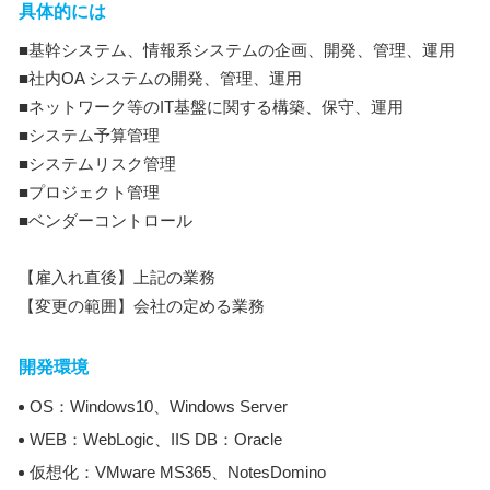
具体的には
■基幹システム、情報系システムの企画、開発、管理、運用
■社内OA システムの開発、管理、運用
■ネットワーク等のIT基盤に関する構築、保守、運用
■システム予算管理
■システムリスク管理
■プロジェクト管理
■ベンダーコントロール
【雇入れ直後】上記の業務
【変更の範囲】会社の定める業務
開発環境
OS：Windows10、Windows Server
WEB：WebLogic、IIS DB：Oracle
仮想化：VMware MS365、NotesDomino