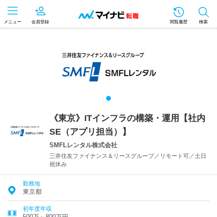
メニュー
会員登録
閲覧履歴
検索
《東京》ITインフラの構築・運用【社内
SE（アプリ担当）】
SMFLレンタル株式会社
三井住友ファイナンス＆リースグループ／リモート可／土日
祝休み
勤務地
東京都
初年度年収
500万～800万円