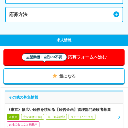
応募方法
求人情報
応募フォームへ進む
志望動機・自己PR不要
気になる
その他の募集情報
《東京》幅広い経験を積める【経営企画】管理部門経験者募集
正社員
完全週休2日制
第二新卒歓迎
リモートワーク可
女性のおしごと掲載中