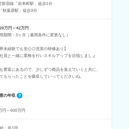
営新宿線「岩本町駅」徒歩1分
R「秋葉原駅」徒歩3分
28万円～42万円
用期間：3ヶ月（雇用条件に変更なし）
界未経験でも安心◎充実の研修あり】
社員と一緒に業務を行いスキルアップを目指しましょ
も豊富にあるので、少しずつ商品を覚えていくと共に、
てもらったことを吸収していってくださいね。
度の年収
0万円～600万円
給：年1回