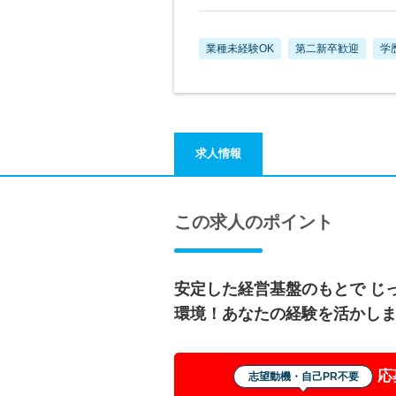
業種未経験OK
第二新卒歓迎
学
求人情報
この求人のポイント
安定した経営基盤のもとで じ
環境！あなたの経験を活かし
応
志望動機・自己PR不要