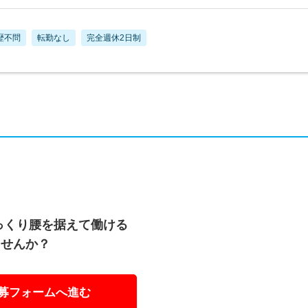
歴不問
転勤なし
完全週休2日制
っくり腰を据えて働ける
ませんか？
募フォームへ進む