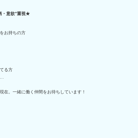
柄・意欲”重視★
をお持ちの方
てる方
…
現在。一緒に働く仲間をお待ちしています！