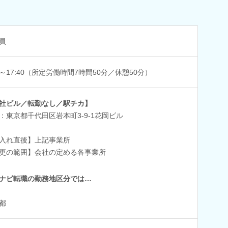
員
00～17:40（所定労働時間7時間50分／休憩50分）
社ビル／転勤なし／駅チカ】
：東京都千代田区岩本町3-9-1花岡ビル
入れ直後】上記事業所
更の範囲】会社の定める各事業所
ナビ転職の勤務地区分では…
都