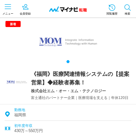
メニュー
会員登録
閲覧履歴
検索
新着
《福岡》医療関連情報システムの【提案
営業】◆経験者募集！
株式会社エム・オー・エム・テクノロジー
富士通社のパートナー企業｜医療現場を支える｜年休120日
勤務地
福岡県
初年度年収
430万～550万円