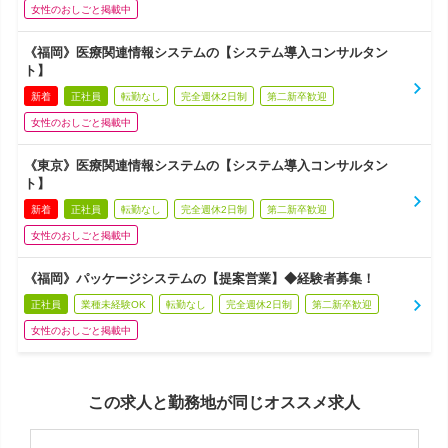
女性のおしごと掲載中
《福岡》医療関連情報システムの【システム導入コンサルタン
ト】
新着
正社員
転勤なし
完全週休2日制
第二新卒歓迎
女性のおしごと掲載中
《東京》医療関連情報システムの【システム導入コンサルタン
ト】
新着
正社員
転勤なし
完全週休2日制
第二新卒歓迎
女性のおしごと掲載中
《福岡》パッケージシステムの【提案営業】◆経験者募集！
正社員
業種未経験OK
転勤なし
完全週休2日制
第二新卒歓迎
女性のおしごと掲載中
この求人と勤務地が同じオススメ求人