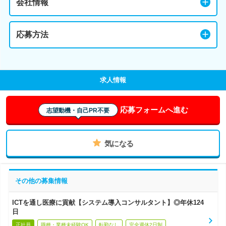
会社情報
応募方法
求人情報
応募フォームへ進む
志望動機・自己PR不要
気になる
その他の募集情報
ICTを通し医療に貢献【システム導入コンサルタント】◎年休124
日
正社員
職種・業種未経験OK
転勤なし
完全週休2日制