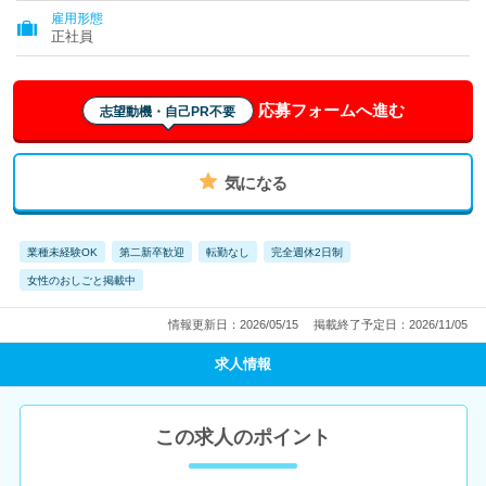
雇用形態
正社員
応募フォームへ進む
志望動機・自己PR不要
気になる
業種未経験OK
第二新卒歓迎
転勤なし
完全週休2日制
女性のおしごと掲載中
情報更新日：2026/05/15
掲載終了予定日：2026/11/05
求人情報
この求人のポイント