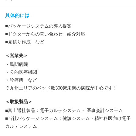
具体的には
■パッケージシステムの導入提案
■ドクターからの問い合わせ・紹介対応
■見積り作成 など
＜営業先＞
・民間病院
・公的医療機関
・診療所 など
※九州エリアのベッド数300床未満の病院が中心です！
＜取扱製品＞
■富士通社製品：電子カルテシステム・ 医事会計システム
■当社パッケージシステム：健診システム・精神科医向け電子
カルテシステム