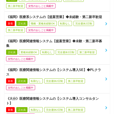
第二新卒歓迎
女性のおしごと掲載中
《福岡》医療系システムの【提案営業】◆未経験・第二新卒歓迎
新着
正社員
職種・業種未経験OK
転勤なし
完全週休2日制
第二新卒歓迎
女性のおしごと掲載中
《福岡》医療関連情報システム【提案営業】◆未験・第二新卒募
集
正社員
業種未経験OK
転勤なし
完全週休2日制
第二新卒歓迎
女性のおしごと掲載中
《福岡》医療関連情報システムの【システム導入SE】◆PLクラ
ス
新着
正社員
転勤なし
完全週休2日制
第二新卒歓迎
女性のおしごと掲載中
《大分》医療関連情報システムの【システム導入コンサルタン
ト】
新着
正社員
転勤なし
完全週休2日制
第二新卒歓迎